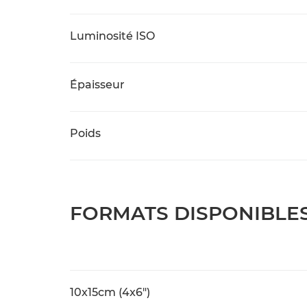
Luminosité ISO
Épaisseur
Poids
FORMATS DISPONIBLE
10x15cm (4x6")