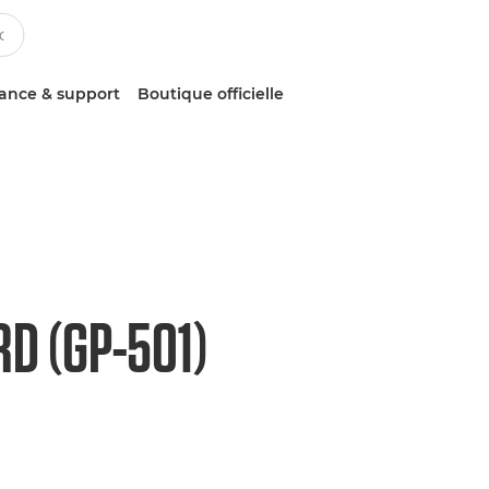
tance & support
Boutique officielle
D (GP-501)