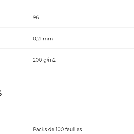
96
0,21 mm
200 g/m2
S
Packs de 100 feuilles