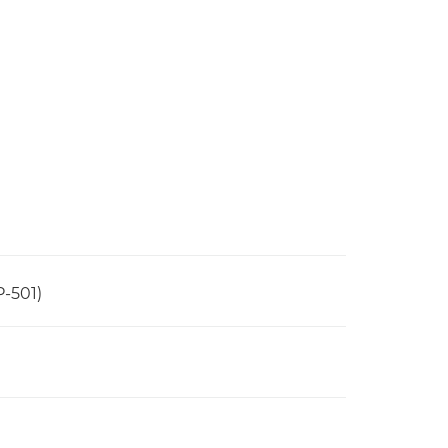
P-501)