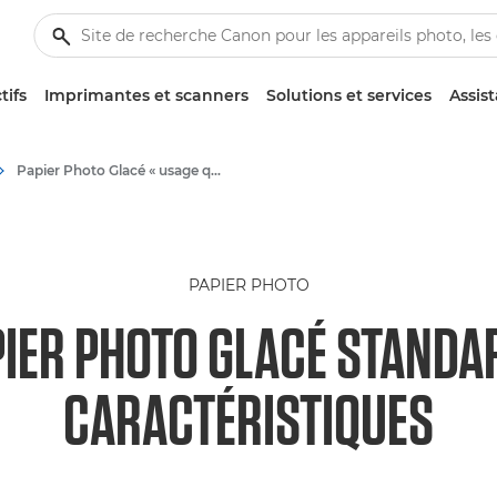
tifs
Imprimantes et scanners
Solutions et services
Assis
Papier Photo Glacé « usage quotidien » Canon GP-501 - A4, 4x6" (10 × 15 cm)
PAPIER PHOTO
IER PHOTO GLACÉ STANDAR
CARACTÉRISTIQUES