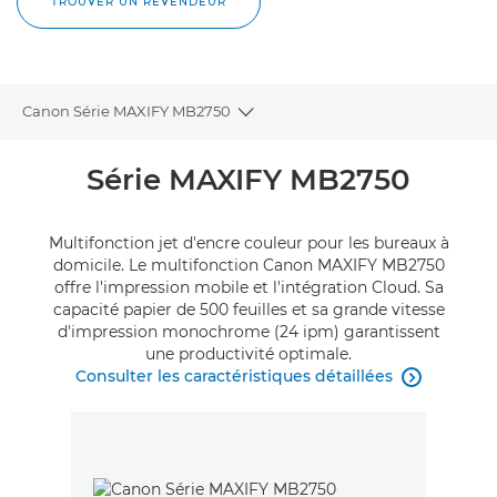
TROUVER UN REVENDEUR
Canon Série MAXIFY MB2750
Toggle breadcrumbs
Présentation
Série MAXIFY MB2750
Caractéristiques
Multifonction jet d'encre couleur pour les bureaux à
domicile. Le multifonction Canon MAXIFY MB2750
Commentaires
offre l'impression mobile et l'intégration Cloud. Sa
capacité papier de 500 feuilles et sa grande vitesse
d'impression monochrome (24 ipm) garantissent
Assistance
une productivité optimale.
Consulter les caractéristiques détaillées

ACHETER DE L'ENCRE