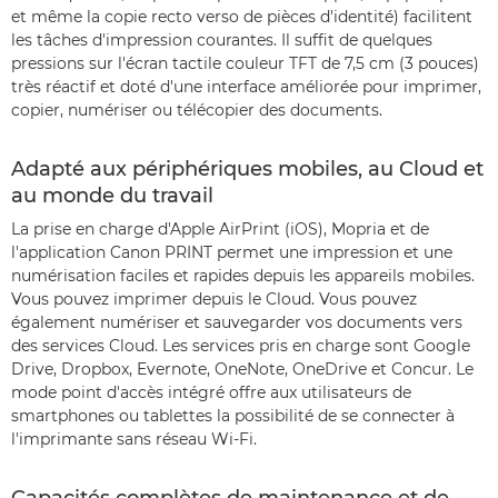
et même la copie recto verso de pièces d'identité) facilitent
les tâches d'impression courantes. Il suffit de quelques
pressions sur l'écran tactile couleur TFT de 7,5 cm (3 pouces)
très réactif et doté d'une interface améliorée pour imprimer,
copier, numériser ou télécopier des documents.
Adapté aux périphériques mobiles, au Cloud et
au monde du travail
La prise en charge d'Apple AirPrint (iOS), Mopria et de
l'application Canon PRINT permet une impression et une
numérisation faciles et rapides depuis les appareils mobiles.
Vous pouvez imprimer depuis le Cloud. Vous pouvez
également numériser et sauvegarder vos documents vers
des services Cloud. Les services pris en charge sont Google
Drive, Dropbox, Evernote, OneNote, OneDrive et Concur. Le
mode point d'accès intégré offre aux utilisateurs de
smartphones ou tablettes la possibilité de se connecter à
l'imprimante sans réseau Wi-Fi.
Capacités complètes de maintenance et de