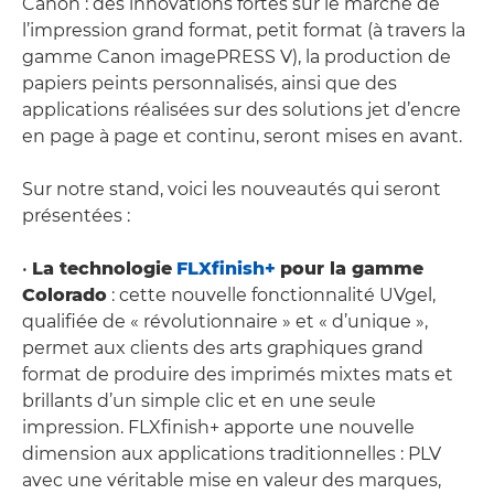
Canon : des innovations fortes sur le marché de
l’impression grand format, petit format (à travers la
gamme Canon imagePRESS V), la production de
papiers peints personnalisés, ainsi que des
applications réalisées sur des solutions jet d’encre
en page à page et continu, seront mises en avant.
Sur notre stand, voici les nouveautés qui seront
présentées :
•
La technologie
FLXfinish+
pour la gamme
Colorado
: cette nouvelle fonctionnalité UVgel,
qualifiée de « révolutionnaire » et « d’unique »,
permet aux clients des arts graphiques grand
format de produire des imprimés mixtes mats et
brillants d’un simple clic et en une seule
impression. FLXfinish+ apporte une nouvelle
dimension aux applications traditionnelles : PLV
avec une véritable mise en valeur des marques,