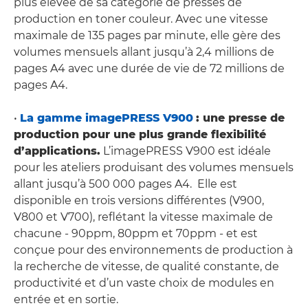
plus élevée de sa catégorie de presses de
production en toner couleur. Avec une vitesse
maximale de 135 pages par minute, elle gère des
volumes mensuels allant jusqu’à 2,4 millions de
pages A4 avec une durée de vie de 72 millions de
pages A4.
•
La gamme imagePRESS V900
: une presse de
production pour une plus grande flexibilité
d’applications.
L’imagePRESS V900 est idéale
pour les ateliers produisant des volumes mensuels
allant jusqu’à 500 000 pages A4. Elle est
disponible en trois versions différentes (V900,
V800 et V700), reflétant la vitesse maximale de
chacune - 90ppm, 80ppm et 70ppm - et est
conçue pour des environnements de production à
la recherche de vitesse, de qualité constante, de
productivité et d’un vaste choix de modules en
entrée et en sortie.