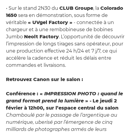
• Sur le stand 2N30 du
CLUB Groupe
, la
Colorado
1650
sera en démonstration, sous forme de
véritable
« UVgel Factory »
- connectée à un
chargeur et à une rembobineuse de bobines
Jumbo
Neolt Factory
. L’opportunité de découvrir
l’impression de longs tirages sans opérateur, pour
une production effective 24 h/24 et 7 j/7, ce qui
accélère la cadence et réduit les délais entre
commandes et livraisons.
Retrouvez Canon sur le salon :
Conférence : «
IMPRESSION PHOTO : quand le
grand format prend la lumière
» -
Le jeudi 2
février à 12h00, sur l’espace central du salon
Chamboulé par le passage de l’argentique au
numérique, uberisé par l’émergence de cinq
milliards de photographes armés de leurs