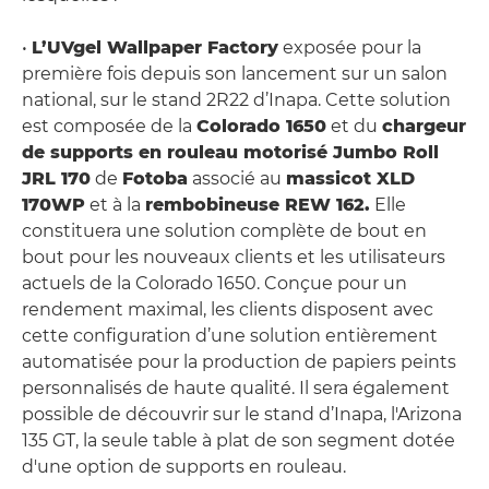
•
L’UVgel Wallpaper Factory
exposée pour la
première fois depuis son lancement sur un salon
national, sur le stand 2R22 d’Inapa. Cette solution
est composée de la
Colorado 1650
et du
chargeur
de supports en rouleau motorisé Jumbo Roll
JRL 170
de
Fotoba
associé au
massicot XLD
170WP
et à la
rembobineuse REW 162.
Elle
constituera une solution complète de bout en
bout pour les nouveaux clients et les utilisateurs
actuels de la Colorado 1650. Conçue pour un
rendement maximal, les clients disposent avec
cette configuration d’une solution entièrement
automatisée pour la production de papiers peints
personnalisés de haute qualité. Il sera également
possible de découvrir sur le stand d’Inapa, l'Arizona
135 GT, la seule table à plat de son segment dotée
d'une option de supports en rouleau.