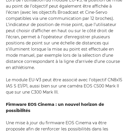
Lors de l’utilisation du module EU-V3, la position de mise
au point de l’objectif peut également être affichée à
l’écran (avec les objectifs Broadcast et Cine-Servo
compatibles via une communication par 12 broches).
L’indicateur de position de mise point, que l’utilisateur
peut choisir d’afficher en haut ou sur le côté droit de
l’écran, permet à l’opérateur d’enregistrer plusieurs
positions de point sur une échelle de distances qui
s’illuminent lorsque la mise au point est effectuée en
mode manuel, par exemple lors de la sélection d’une
distance correspondant à la ligne d’arrivée d’une course
en athlétisme.
Le module EU-V3 peut être associé avec l’objectif CN8x15
IAS S E1/P1, aussi bien sur une caméra EOS C500 Mark II
que sur une C300 Mark III.
Firmware EOS Cinema : un nouvel horizon de
possibilités
Une mise à jour du firmware EOS Cinema va être
proposée afin de renforcer les possibilités dans les