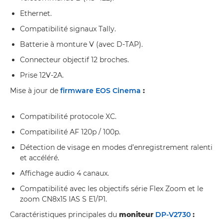
Ethernet.
Compatibilité signaux Tally.
Batterie à monture V (avec D-TAP).
Connecteur objectif 12 broches.
Prise 12V-2A.
Mise à jour de
firmware EOS Cinema
:
Compatibilité protocole XC.
Compatibilité AF 120p / 100p.
Détection de visage en modes d’enregistrement ralenti
et accéléré.
Affichage audio 4 canaux.
Compatibilité avec les objectifs série Flex Zoom et le
zoom CN8x15 IAS S E1/P1.
Caractéristiques principales du
moniteur
DP-V2730
: