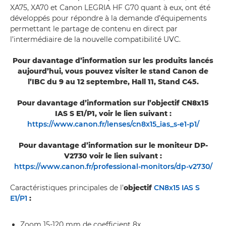
XA75, XA70 et Canon LEGRIA HF G70 quant à eux, ont été
développés pour répondre à la demande d’équipements
permettant le partage de contenu en direct par
l’intermédiaire de la nouvelle compatibilité UVC.
Pour davantage d’information sur les produits lancés
aujourd’hui, vous pouvez visiter le stand Canon de
l’IBC du 9 au 12 septembre, Hall 11, Stand C45.
Pour davantage d’information sur l’objectif CN8x15
IAS S E1/P1, voir le lien suivant :
https://www.canon.fr/lenses/cn8x15_ias_s-e1-p1/
Pour davantage d’information sur le moniteur DP-
V2730 voir le lien suivant :
https://www.canon.fr/professional-monitors/dp-v2730/
Caractéristiques principales de l’
objectif
CN8x15 IAS S
E1/P1
:
Zoom 15-120 mm de coefficient 8x.