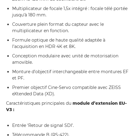
Multiplicateur de focale 1,5x intégré : focale télé portée
jusqu’à 180 mm.
Couverture plein format du capteur avec le
multiplicateur en fonction.
Formule optique de haute qualité adaptée à
l’acquisition en HDR 4K et 8K.
Conception modulaire avec unité de motorisation
amovible.
Monture d’objectif interchangeable entre montures EF
et PF.
Premier objectif Cine-Servo compatible avec ZEISS
eXtended Data (XD).
Caractéristiques principales du
module d’extension EU-
V3 :
Entrée ‘Retour de signal SDI’.
Télécommande B (RS-422).