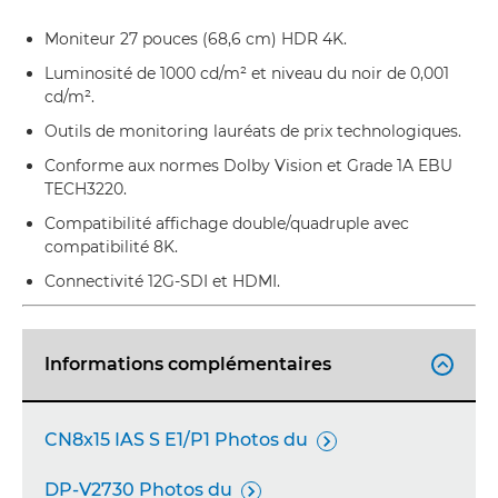
Moniteur 27 pouces (68,6 cm) HDR 4K.
Luminosité de 1000 cd/m² et niveau du noir de 0,001
cd/m².
Outils de monitoring lauréats de prix technologiques.
Conforme aux normes Dolby Vision et Grade 1A EBU
TECH3220.
Compatibilité affichage double/quadruple avec
compatibilité 8K.
Connectivité 12G-SDI et HDMI.
Informations complémentaires

CN8x15 IAS S E1/P1 Photos du

DP-V2730 Photos du
