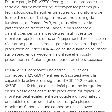
D’autre part, le DP-V2730 s’enorgueillit de proposer une
série d’outils de monitoring récompensée par des prix
technologiques. Il s’agit, entre autres, du monitoring de
forme d’onde, de l’histogramme, du monitoring de
luminance, de Parade RVB, etc., tous pilotés par la
plateforme de traitement Canon la plus récente qui
garantit des performances de très haut niveau. Ce
moniteur représente donc un équipement d’excellence en
réalisation pour le cinéma et pour la télévision, adapté à la
production de vidéo HDR 4K de haute qualité en tournage
sur plateau, en car-vidéo, en montage et en post-
production, en étalonnage couleur et en effets spéciaux.
Le DP-V2730 comporte une entrée HDMI et des
connecteurs 12G-SDI (4 entrées et 5 sorties) ayant la
capacité de délivrer des signaux 4K60P 4:2:2 10 bits ou
4K30P 4:4:4 12 bits, ce qui est idéal pour une intégration
en souplesse dans des flux de production multiples. Ce
moniteur peut également être couplé à un ordinateur,
une tablette ou un smartphone ainsi qu’à plusieurs
moniteurs Canon (via une connexion réseau) avec