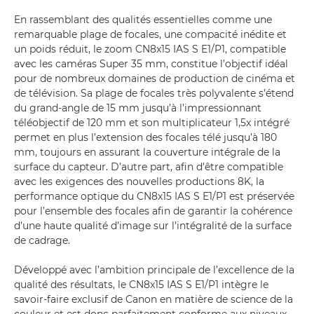
En rassemblant des qualités essentielles comme une
remarquable plage de focales, une compacité inédite et
un poids réduit, le zoom CN8x15 IAS S E1/P1, compatible
avec les caméras Super 35 mm, constitue l’objectif idéal
pour de nombreux domaines de production de cinéma et
de télévision. Sa plage de focales très polyvalente s’étend
du grand-angle de 15 mm jusqu’à l’impressionnant
téléobjectif de 120 mm et son multiplicateur 1,5x intégré
permet en plus l’extension des focales télé jusqu’à 180
mm, toujours en assurant la couverture intégrale de la
surface du capteur. D’autre part, afin d’être compatible
avec les exigences des nouvelles productions 8K, la
performance optique du CN8x15 IAS S E1/P1 est préservée
pour l’ensemble des focales afin de garantir la cohérence
d’une haute qualité d’image sur l’intégralité de la surface
de cadrage.
Développé avec l’ambition principale de l’excellence de la
qualité des résultats, le CN8x15 IAS S E1/P1 intègre le
savoir-faire exclusif de Canon en matière de science de la