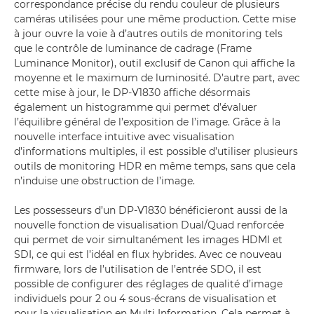
correspondance précise du rendu couleur de plusieurs
caméras utilisées pour une même production. Cette mise
à jour ouvre la voie à d’autres outils de monitoring tels
que le contrôle de luminance de cadrage (Frame
Luminance Monitor), outil exclusif de Canon qui affiche la
moyenne et le maximum de luminosité. D’autre part, avec
cette mise à jour, le DP-V1830 affiche désormais
également un histogramme qui permet d’évaluer
l’équilibre général de l’exposition de l’image. Grâce à la
nouvelle interface intuitive avec visualisation
d’informations multiples, il est possible d’utiliser plusieurs
outils de monitoring HDR en même temps, sans que cela
n’induise une obstruction de l’image.
Les possesseurs d’un DP-V1830 bénéficieront aussi de la
nouvelle fonction de visualisation Dual/Quad renforcée
qui permet de voir simultanément les images HDMI et
SDI, ce qui est l’idéal en flux hybrides. Avec ce nouveau
firmware, lors de l’utilisation de l’entrée SDO, il est
possible de configurer des réglages de qualité d’image
individuels pour 2 ou 4 sous-écrans de visualisation et
pour la visualisation en Multi Information. Cela permet à