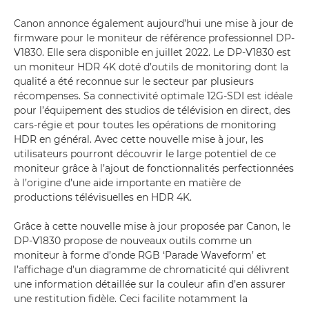
Canon annonce également aujourd’hui une mise à jour de
firmware pour le moniteur de référence professionnel DP-
V1830. Elle sera disponible en juillet 2022. Le DP-V1830 est
un moniteur HDR 4K doté d’outils de monitoring dont la
qualité a été reconnue sur le secteur par plusieurs
récompenses. Sa connectivité optimale 12G-SDI est idéale
pour l’équipement des studios de télévision en direct, des
cars-régie et pour toutes les opérations de monitoring
HDR en général. Avec cette nouvelle mise à jour, les
utilisateurs pourront découvrir le large potentiel de ce
moniteur grâce à l’ajout de fonctionnalités perfectionnées
à l’origine d’une aide importante en matière de
productions télévisuelles en HDR 4K.
Grâce à cette nouvelle mise à jour proposée par Canon, le
DP-V1830 propose de nouveaux outils comme un
moniteur à forme d’onde RGB ‘Parade Waveform’ et
l’affichage d’un diagramme de chromaticité qui délivrent
une information détaillée sur la couleur afin d’en assurer
une restitution fidèle. Ceci facilite notamment la