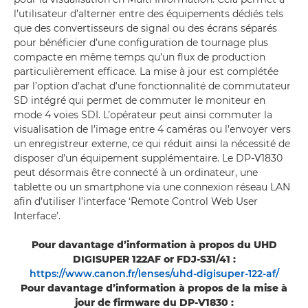
l’utilisateur d’alterner entre des équipements dédiés tels
que des convertisseurs de signal ou des écrans séparés
pour bénéficier d’une configuration de tournage plus
compacte en même temps qu’un flux de production
particulièrement efficace. La mise à jour est complétée
par l’option d’achat d’une fonctionnalité de commutateur
SD intégré qui permet de commuter le moniteur en
mode 4 voies SDI. L’opérateur peut ainsi commuter la
visualisation de l’image entre 4 caméras ou l’envoyer vers
un enregistreur externe, ce qui réduit ainsi la nécessité de
disposer d’un équipement supplémentaire. Le DP-V1830
peut désormais être connecté à un ordinateur, une
tablette ou un smartphone via une connexion réseau LAN
afin d’utiliser l’interface ‘Remote Control Web User
Interface’.
Pour davantage d’information à propos du UHD
DIGISUPER 122AF or FDJ-S31/41 :
https://www.canon.fr/lenses/uhd-digisuper-122-af/
Pour davantage d’information à propos de la mise à
jour de firmware du DP-V1830 :