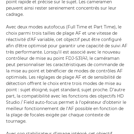
point rapide et précise sur le sujet. Les cameramen
peuvent ainsi rester sereinement concentrés sur leur
cadrage.
Avec deux modes autofocus (Full Time et Part Time), le
choix parmi trois tailles de plage AF et une vitesse de
réactivité d’AF variable, cet objectif peut être configuré
afin d’être optimisé pour garantir une capacité de suivi AF
très performante. Lorsqu’il est associé avec le nouveau
contrôleur de mise au point FDJ-S31/41, le caméraman
peut personnaliser les caractéristiques de commande de
la mise au point et bénéficier de modes de contrôles AF
optimisés. Les réglages de plage AF et de sensibilité de
détection offrent le choix entre trois modes de mise au
point : sujet éloigné, sujet standard, sujet proche. D’autre
part, la compatibilité avec les fonctions des objectifs HD
Studio / Field auto-focus permet à l’opérateur d’obtenir le
meilleur fonctionnement de l’AF possible en fonction de
la plage de focales exigée par chaque contexte de
tournage.
Avec son stabilisateur d’image intégré, cet objectif