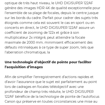
optique de très haut niveau, le UHD DIGISUPER 122AF
génère des images HDR 4K de qualité exceptionnelle pour
l’ensemble de sa plage de focales, depuis le centre jusque
sur les bords du cadre. Parfait pour cadrer des sujets très
éloignés comme cela est souvent le cas en sport ou en
concerts en direct, le UHD DIGISUPER 122AF assure un
coefficient de zooming de 122x et grâce à son
multiplicateur 2x intégré, peut atteindre la focale
maximale de 2000 mm. minimisent efficacement des
défauts intrinsèques à ce type de super zoom, tels que
l’aberration chromatique, la
Une technologie d’objectif de pointe pour faciliter
l’acquisition d’images
Afin de simplifier l’enregistrement d’actions rapides et
d’avoir l’assurance que le sujet est parfaitement au point
lors de cadrages en focales téléobjectif avec une
profondeur de champ très réduite, le UHD DIGISUPER
122AF bénéficie de la technologie de pointe de l’autofocus
Canon qui préserve en toutes circonstances une mise au