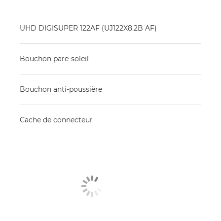
UHD DIGISUPER 122AF (UJ122X8.2B AF)
Bouchon pare-soleil
Bouchon anti-poussière
Cache de connecteur