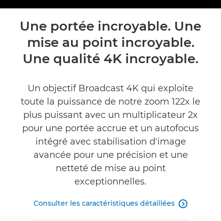
Toggle breadcr
Présentation
Une portée incroyable. Une
mise au point incroyable.
Caractéristiques
Une qualité 4K incroyable.
Assistance
Un objectif Broadcast 4K qui exploite
toute la puissance de notre zoom 122x le
plus puissant avec un multiplicateur 2x
pour une portée accrue et un autofocus
intégré avec stabilisation d'image
avancée pour une précision et une
netteté de mise au point
exceptionnelles.
Consulter les caractéristiques détaillées
