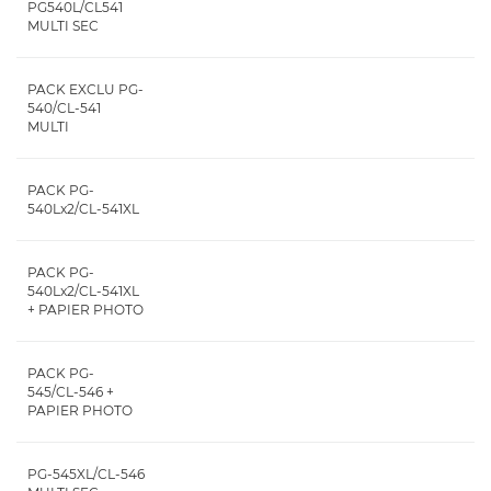
PG540L/CL541
MULTI SEC
PACK EXCLU PG-
540/CL-541
MULTI
PACK PG-
540Lx2/CL-541XL
PACK PG-
540Lx2/CL-541XL
+ PAPIER PHOTO
PACK PG-
545/CL-546 +
PAPIER PHOTO
PG-545XL/CL-546