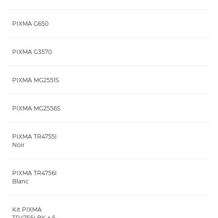
PIXMA G650
PIXMA G3570
PIXMA MG2551S
PIXMA MG2556S
PIXMA TR4755I
Noir
PIXMA TR4756I
Blanc
Kit PIXMA
TR4755I BK + 5