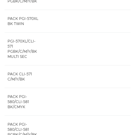
PGBK/C/M/Y/BK
PACK PGI-570XL
BK TWIN
PGI-570XL/CLI-
571
PGBK/C/M/Y/BK
MULTI SEC
PACK CLI-571
C/M/Y/BK
PACK PGI-
580/CLI-581
BK/CMYK
PACK PGI-
580/CLI-581
PGBK/C/M/Y/BK