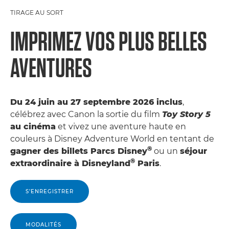
TIRAGE AU SORT
IMPRIMEZ VOS PLUS BELLES
AVENTURES
Du 24 juin au 27 septembre 2026 inclus
,
célébrez avec Canon la sortie du film
Toy Story 5
au cinéma
et vivez une aventure haute en
couleurs à Disney Adventure World en tentant de
®
gagner des billets Parcs Disney
ou un
séjour
®
extraordinaire à Disneyland
Paris
.
S’ENREGISTRER
MODALITÉS