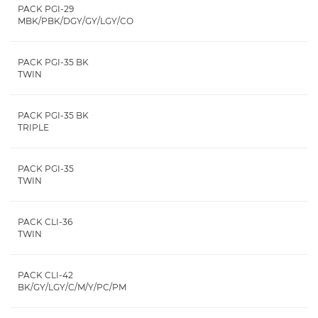
PACK PGI-29
MBK/PBK/DGY/GY/LGY/CO
PACK PGI-35 BK
TWIN
PACK PGI-35 BK
TRIPLE
PACK PGI-35
TWIN
PACK CLI-36
TWIN
PACK CLI-42
BK/GY/LGY/C/M/Y/PC/PM