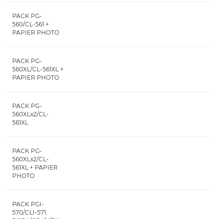
PACK PG-
560/CL-561 +
PAPIER PHOTO
PACK PG-
560XL/CL-561XL +
PAPIER PHOTO
PACK PG-
560XLx2/CL-
561XL
PACK PG-
560XLx2/CL-
561XL + PAPIER
PHOTO
PACK PGI-
570/CLI-571