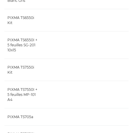
Blanc Gris
PIXMA TS6550i
Kit
PIXMA TS6550I +
5 feuilles SG-201
10x15
PIXMA TS7550i
Kit
PIXMA TS7550I +
5 feuilles MP-101
A4
PIXMA TS705a