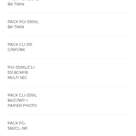
BK TWIN
PACK PGI-550XL
BK TWIN
PACK CLI-551
C/M/Y/BK
PGI-550XL/CLI-
551 BCMYB
MULTI SEC
PACK CLI-551XL
BK/C/M/Y +
PAPIER PHOTO
PACK PG-
560/CL-561