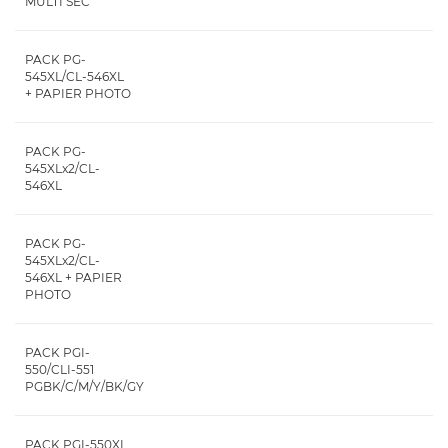
MULTI SEC
PACK PG-
545XL/CL-546XL
+ PAPIER PHOTO
PACK PG-
545XLx2/CL-
546XL
PACK PG-
545XLx2/CL-
546XL + PAPIER
PHOTO
PACK PGI-
550/CLI-551
PGBK/C/M/Y/BK/GY
PACK PGI-550XL