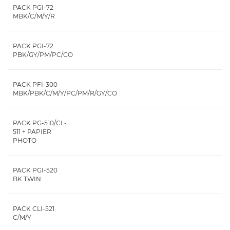
PACK PGI-72
MBK/C/M/Y/R
PACK PGI-72
PBK/GY/PM/PC/CO
PACK PFI-300
MBK/PBK/C/M/Y/PC/PM/R/GY/CO
PACK PG-510/CL-
511 + PAPIER
PHOTO
PACK PGI-520
BK TWIN
PACK CLI-521
C/M/Y