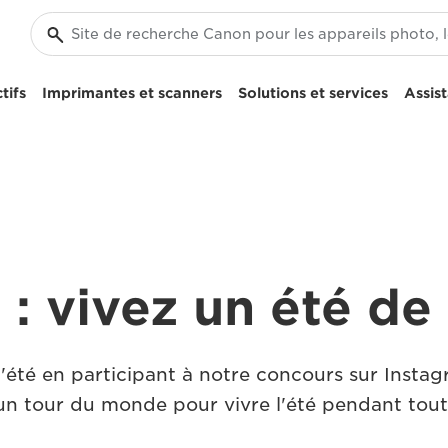
tifs
Imprimantes et scanners
Solutions et services
Assis
: vivez un été de
'été en participant à notre concours sur Instag
n tour du monde pour vivre l'été pendant tou