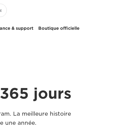
tance & support
Boutique officielle
 365 jours
ram. La meilleure histoire
te une année.