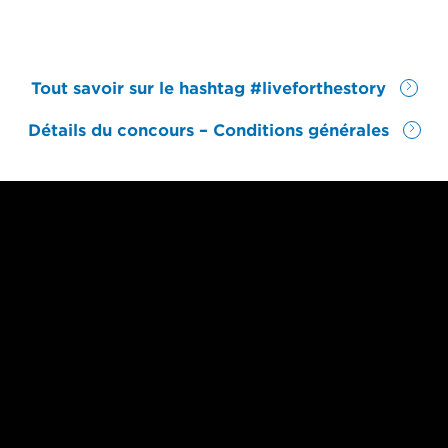
Tout savoir sur le hashtag #liveforthestory
Détails du concours – Conditions générales