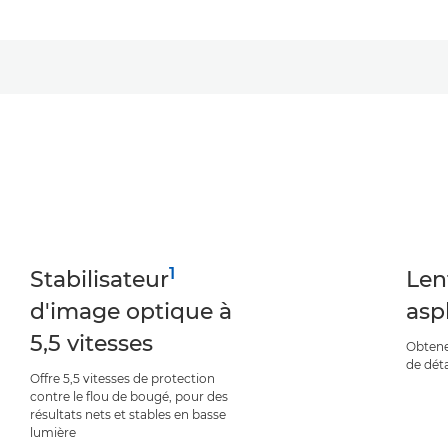
1
Stabilisateur
Lent
d'image optique à
asp
5,5 vitesses
Obtene
de dét
Offre 5,5 vitesses de protection
contre le flou de bougé, pour des
résultats nets et stables en basse
lumière