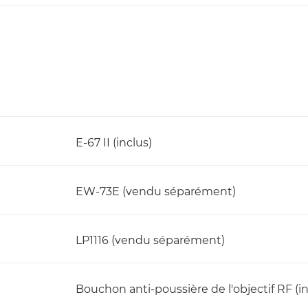
E-67 II (inclus)
EW-73E (vendu séparément)
LP1116 (vendu séparément)
Bouchon anti-poussière de l'objectif RF (in