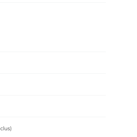
clus)