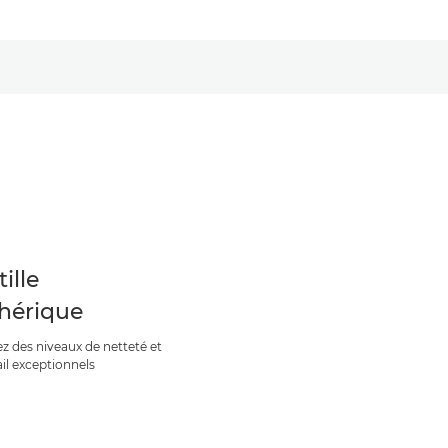
ille
hérique
z des niveaux de netteté et
ail exceptionnels