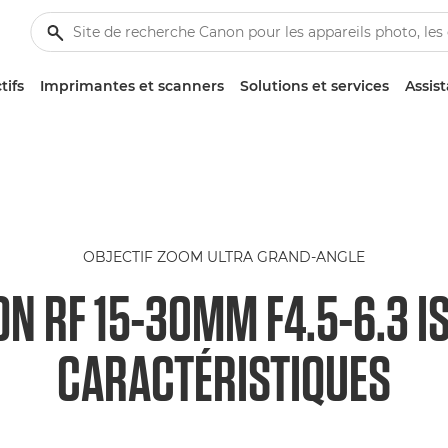
tifs
Imprimantes et scanners
Solutions et services
Assis
OBJECTIF ZOOM ULTRA GRAND-ANGLE
N RF 15-30MM F4.5-6.3 I
CARACTÉRISTIQUES