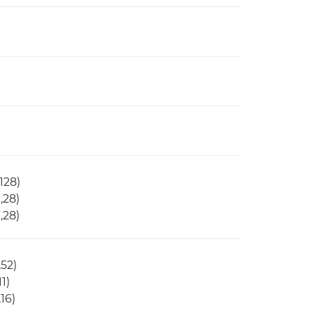
128)
,28)
,28)
,52)
1)
16)