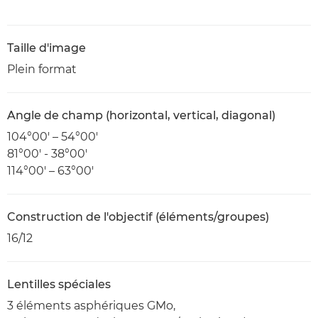
Taille d'image
Plein format
Angle de champ (horizontal, vertical, diagonal)
104°00′ – 54°00′
81°00' - 38°00'
114°00′ – 63°00′
Construction de l'objectif (éléments/groupes)
16/12
Lentilles spéciales
3 éléments asphériques GMo,