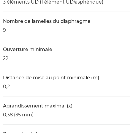
3 éléments UD (1 élément UD/asphérique)
Nombre de lamelles du diaphragme
9
Ouverture minimale
22
Distance de mise au point minimale (m)
0,2
Agrandissement maximal (x)
0,38 (35 mm)