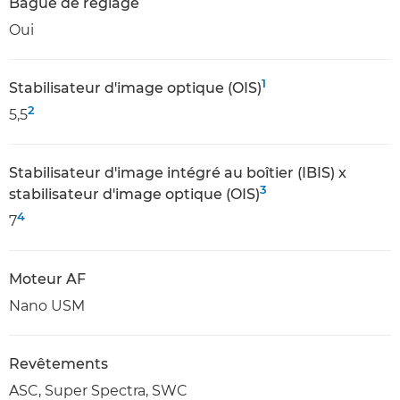
Bague de réglage
Oui
1
Stabilisateur d'image optique (OIS)
2
5,5
Stabilisateur d'image intégré au boîtier (IBIS) x
3
stabilisateur d'image optique (OIS)
4
7
Moteur AF
Nano USM
Revêtements
ASC, Super Spectra, SWC