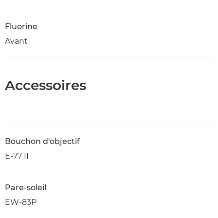
Fluorine
Avant
Accessoires
Bouchon d'objectif
E-77 II
Pare-soleil
EW-83P