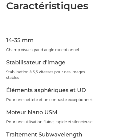
Présentation
Caractéristiques
Caractéristiques
Assistance
14-35 mm
Champ visuel grand angle exceptionnel
Stabilisateur d'image
Stabilisation à 5,5 vitesses pour des images
stables
Éléments asphériques et UD
Pour une netteté et un contraste exceptionnels
Moteur Nano USM
Pour une utilisation fluide, rapide et silencieuse
Traitement Subwavelength