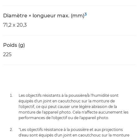
3
Diamètre × longueur max. (mm)
71,2 x 20,3
Poids (g)
225
Les objectifs résistants à la poussière/à l'humidité sont
équipés d'un joint en caoutchouc sur la monture de
l'objectif, ce qui peut causer une légère abrasion de la
monture de l'appareil photo. Cela n'affecte aucunement les
performances de l'objectif ou de l'appareil photo.
"Les objectifs résistance à la poussière et aux projections
d'eau sont équipés d'un joint en caoutchouc sur la monture