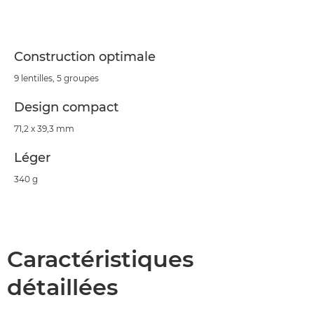
Caractéristiques
Construction optimale
9 lentilles, 5 groupes
Design compact
71,2 x 39,3 mm
Léger
340 g
Caractéristiques
détaillées