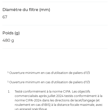
Diamètre du filtre (mm)
67
Poids (g)
480 g
¹ Ouverture minimum en cas d'utilisation de paliers d'1/3
¹ Ouverture minimum en cas d'utilisation de paliers d'1/3
Testé conformément à la norme CIPA. Les objectifs
commercialisés après juillet 2024 testés conformément à la
norme CIPA-2024 dans les directions de lacet/tangage (et
roulement en cas d'IBIS) à la distance focale maximale, avec
un appareil spécifique.