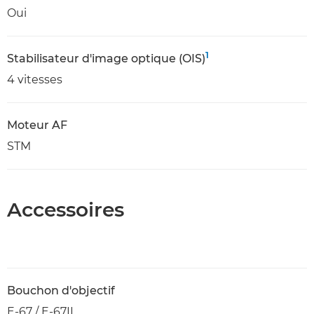
Oui
1
Stabilisateur d'image optique (OIS)
4 vitesses
Moteur AF
STM
Accessoires
Bouchon d'objectif
E-67 / E-67II