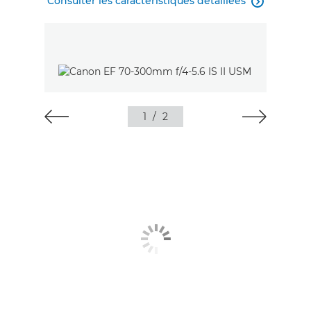
Consulter les caractéristiques détaillées

1
/
2