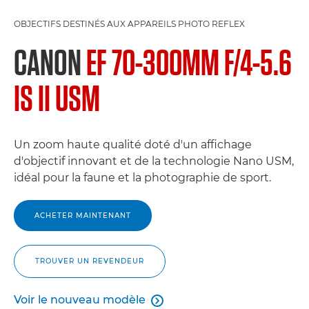
OBJECTIFS DESTINÉS AUX APPAREILS PHOTO REFLEX
CANON
EF 70-300MM F/4-5.6
IS II USM
Un zoom haute qualité doté d'un affichage
d'objectif innovant et de la technologie Nano USM,
idéal pour la faune et la photographie de sport.
ACHETER MAINTENANT
TROUVER UN REVENDEUR
Voir le nouveau modèle

Voir le nouveau modèle