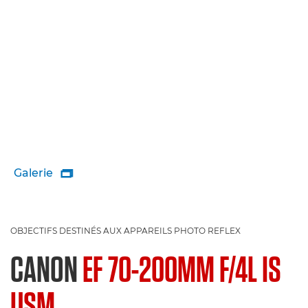
Galerie

OBJECTIFS DESTINÉS AUX APPAREILS PHOTO REFLEX
CANON
EF 70-200MM F/4L IS
USM