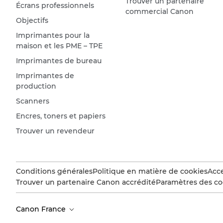
Trouver un partenaire
Écrans professionnels
commercial Canon
Objectifs
Imprimantes pour la
maison et les PME – TPE
Imprimantes de bureau
Imprimantes de
production
Scanners
Encres, toners et papiers
Trouver un revendeur
Conditions générales
Politique en matière de cookies
Acce
Trouver un partenaire Canon accrédité
Paramètres des co
Canon France