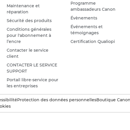
Programme
Maintenance et
ambassadeurs Canon
réparation
Évènements
Sécurité des produits
Événements et
Conditions générales
témoignages
pour l'abonnement à
l’encre
Certification Qualiopi
Contacter le service
client
CONTACTER LE SERVICE
SUPPORT
Portail libre-service pour
les entreprises
ssibilité
Protection des données personnelles
Boutique Canon 
okies