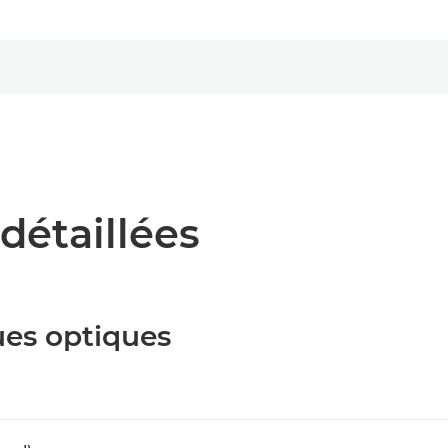
détaillées
ues optiques