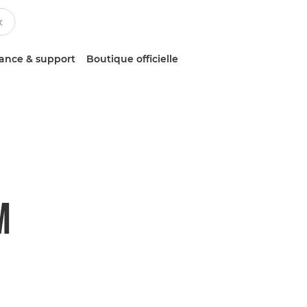
tance & support
Boutique officielle
M