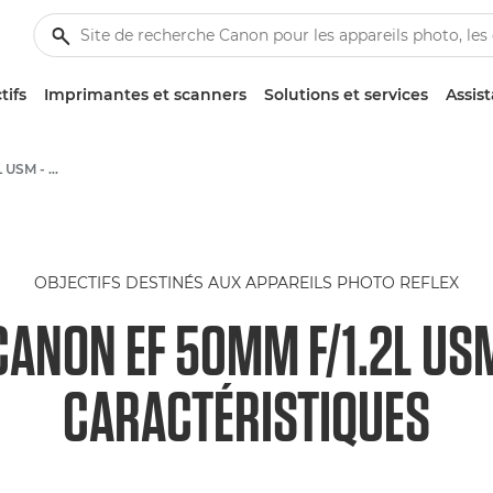
tifs
Imprimantes et scanners
Solutions et services
Assis
Canon EF 50mm f/1.2L USM - Objectifs - Objectifs photo
OBJECTIFS DESTINÉS AUX APPAREILS PHOTO REFLEX
CANON EF 50MM F/1.2L US
CARACTÉRISTIQUES