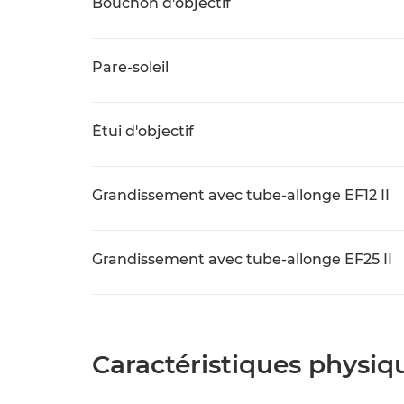
Bouchon d'objectif
Pare-soleil
Étui d'objectif
Grandissement avec tube-allonge EF12 II
Grandissement avec tube-allonge EF25 II
Caractéristiques physiq