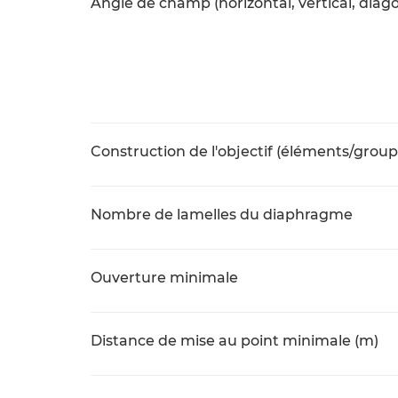
Angle de champ (horizontal, vertical, diago
Construction de l'objectif (éléments/group
Nombre de lamelles du diaphragme
Ouverture minimale
Distance de mise au point minimale (m)