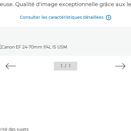
ieuse. Qualité d'image exceptionnelle grâce aux le
Consulter les caractéristiques détaillées

1
/
1
rité des sujets