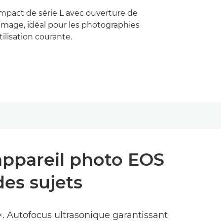
mpact de série L avec ouverture de
d'image, idéal pour les photographies
ilisation courante.
appareil photo EOS
des sujets
. Autofocus ultrasonique garantissant