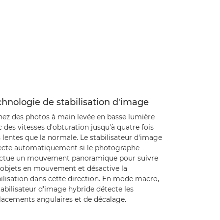
hnologie de stabilisation d'image
nez des photos à main levée en basse lumière
 des vitesses d'obturation jusqu'à quatre fois
 lentes que la normale. Le stabilisateur d'image
ecte automatiquement si le photographe
ectue un mouvement panoramique pour suivre
 objets en mouvement et désactive la
ilisation dans cette direction. En mode macro,
tabilisateur d'image hybride détecte les
lacements angulaires et de décalage.