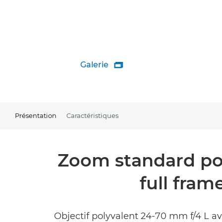
Galerie

Présentation
Caractéristiques
Zoom standard pol
full fram
Objectif polyvalent 24-70 mm f/4 L a