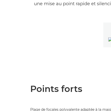
une mise au point rapide et silenc
Points forts
Plage de focales polyvalente adaptée à la majo