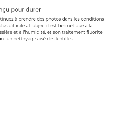
nçu pour durer
tinuez à prendre des photos dans les conditions
plus difficiles. L'objectif est hermétique à la
sière et à l'humidité, et son traitement fluorite
re un nettoyage aisé des lentilles.