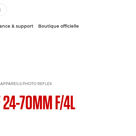
tance & support
Boutique officielle
 APPAREILS PHOTO REFLEX
F 24-70MM F/4L