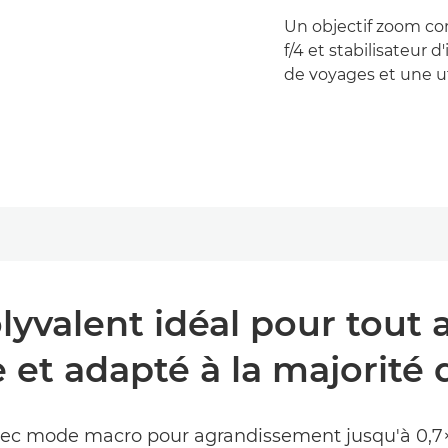
Un objectif zoom co
f/4 et stabilisateur 
de voyages et une ut
yvalent idéal pour tout 
e et adapté à la majorité 
vec mode macro pour agrandissement jusqu'à 0,7×