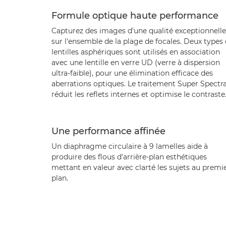
Formule optique haute performance
Capturez des images d'une qualité exceptionnelle
sur l'ensemble de la plage de focales. Deux types
lentilles asphériques sont utilisés en association
avec une lentille en verre UD (verre à dispersion
ultra-faible), pour une élimination efficace des
aberrations optiques. Le traitement Super Spectr
réduit les reflets internes et optimise le contraste
Une performance affinée
Un diaphragme circulaire à 9 lamelles aide à
produire des flous d'arrière-plan esthétiques
mettant en valeur avec clarté les sujets au premi
plan.