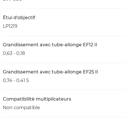
Étui d'objectif
LP1219
Grandissement avec tube-allonge EF12 II
0,63 - 0,18
Grandissement avec tube-allonge EF25 II
0,74 - 0,41 5
Compatibilité multiplicateurs
Non compatible