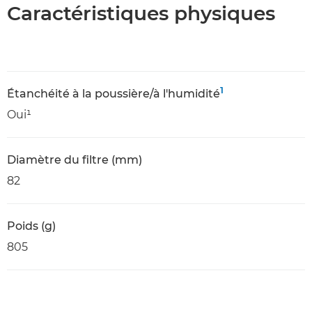
Caractéristiques physiques
1
Étanchéité à la poussière/à l'humidité
Oui¹
Diamètre du filtre (mm)
82
Poids (g)
805