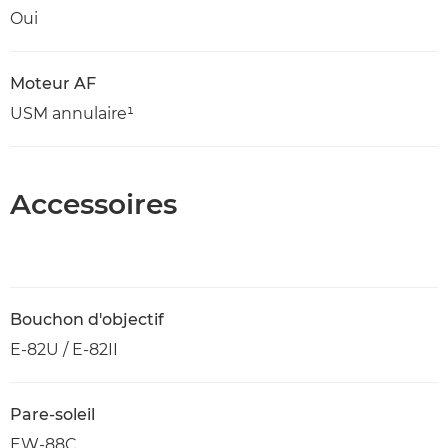
Oui
Moteur AF
USM annulaire¹
Accessoires
Bouchon d'objectif
E-82U / E-82II
Pare-soleil
EW-88C