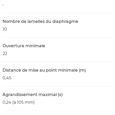
-
Nombre de lamelles du diaphragme
10
Ouverture minimale
22
Distance de mise au point minimale (m)
0,45
Agrandissement maximal (x)
0,24 (à 105 mm)