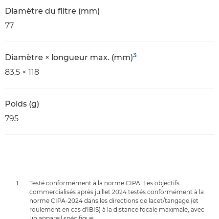
Diamètre du filtre (mm)
77
3
Diamètre × longueur max. (mm)
83,5 × 118
Poids (g)
795
Testé conformément à la norme CIPA. Les objectifs
commercialisés après juillet 2024 testés conformément à la
norme CIPA-2024 dans les directions de lacet/tangage (et
roulement en cas d'IBIS) à la distance focale maximale, avec
un appareil spécifique.