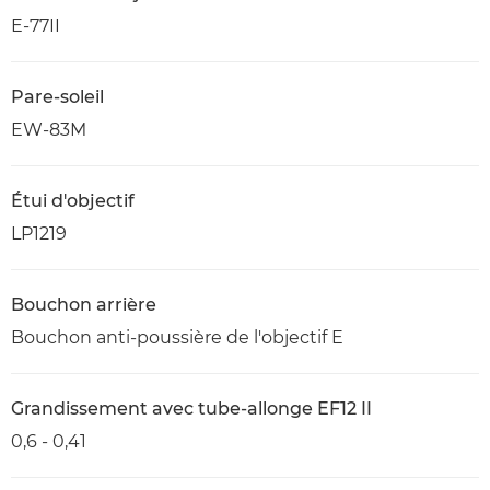
E-77II
Pare-soleil
EW-83M
Étui d'objectif
LP1219
Bouchon arrière
Bouchon anti-poussière de l'objectif E
Grandissement avec tube-allonge EF12 II
0,6 - 0,41