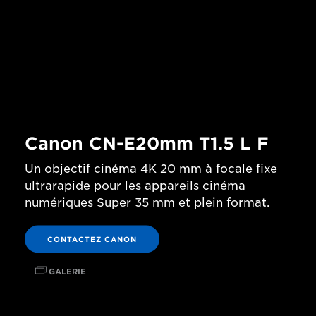
Canon CN-E20mm T1.5 L F
Un objectif cinéma 4K 20 mm à focale fixe
ultrarapide pour les appareils cinéma
numériques Super 35 mm et plein format.
CONTACTEZ CANON
GALERIE