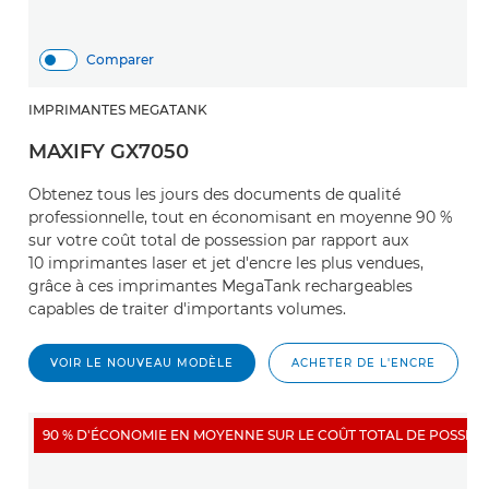
Comparer
IMPRIMANTES MEGATANK
MAXIFY GX7050
Obtenez tous les jours des documents de qualité
professionnelle, tout en économisant en moyenne 90 %
sur votre coût total de possession par rapport aux
10 imprimantes laser et jet d'encre les plus vendues,
grâce à ces imprimantes MegaTank rechargeables
capables de traiter d'importants volumes.
VOIR LE NOUVEAU MODÈLE
ACHETER DE L'ENCRE
90 % D'ÉCONOMIE EN MOYENNE SUR LE COÛT TOTAL DE POSSES