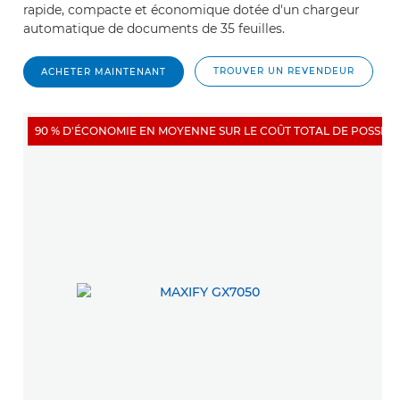
rapide, compacte et économique dotée d'un chargeur
automatique de documents de 35 feuilles.
TROUVER UN REVENDEUR
ACHETER MAINTENANT
90 % D'ÉCONOMIE EN MOYENNE SUR LE COÛT TOTAL DE POSSES