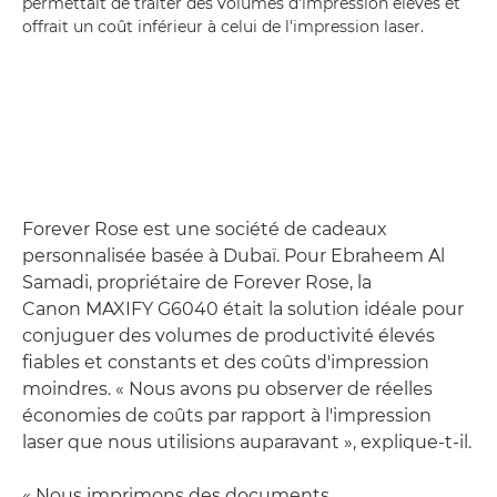
permettait de traiter des volumes d'impression élevés et
offrait un coût inférieur à celui de l'impression laser.
Forever Rose est une société de cadeaux
personnalisée basée à Dubaï. Pour Ebraheem Al
Samadi, propriétaire de Forever Rose, la
Canon MAXIFY G6040 était la solution idéale pour
conjuguer des volumes de productivité élevés
fiables et constants et des coûts d'impression
moindres. « Nous avons pu observer de réelles
économies de coûts par rapport à l'impression
laser que nous utilisions auparavant », explique-t-il.
« Nous imprimons des documents