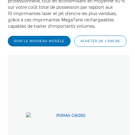
professionnelle, tout en économisant en moyenne 90 %
sur votre coût total de possession par rapport aux
10 imprimantes laser et jet d'encre les plus vendues,
grâce à ces imprimantes MegaTank rechargeables
capables de traiter d'importants volumes.
VOIR LE NOUVEAU MODÈLE
ACHETER DE L'ENCRE