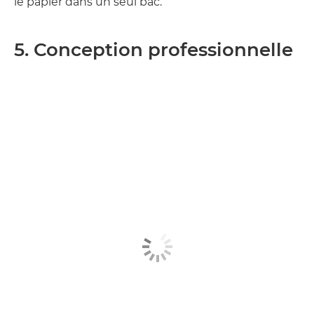
le papier dans un seul bac.
5. Conception professionnelle