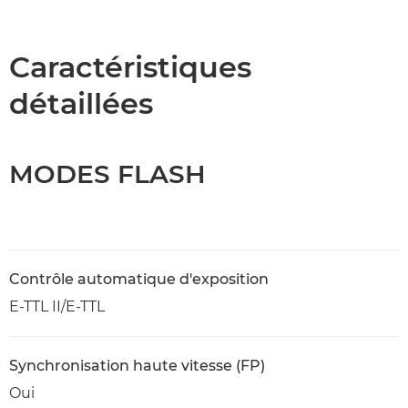
Présentation
Caractéristiques
Caractéristiques
détaillées
MODES FLASH
Contrôle automatique d'exposition
E-TTL II/E-TTL
Synchronisation haute vitesse (FP)
Oui