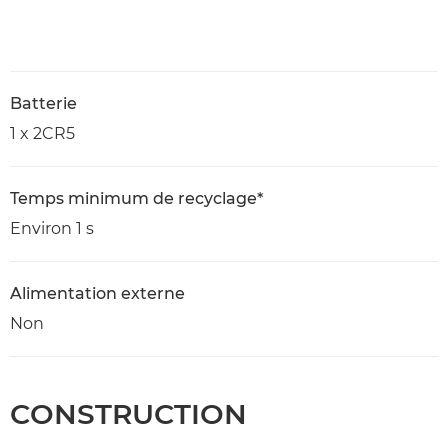
Batterie
1 x 2CR5
Temps minimum de recyclage*
Environ 1 s
Alimentation externe
Non
CONSTRUCTION