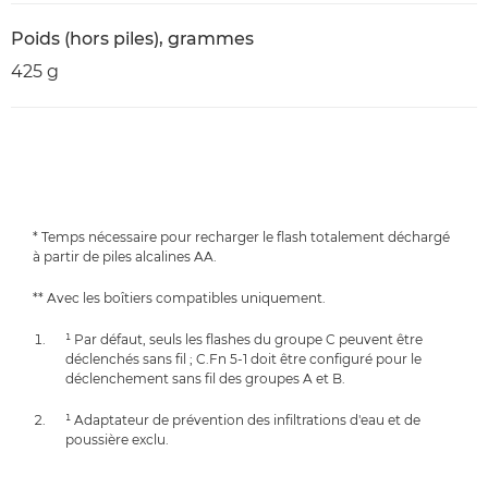
Poids (hors piles), grammes
425 g
* Temps nécessaire pour recharger le flash totalement déchargé
à partir de piles alcalines AA.
** Avec les boîtiers compatibles uniquement.
¹ Par défaut, seuls les flashes du groupe C peuvent être
déclenchés sans fil ; C.Fn 5-1 doit être configuré pour le
déclenchement sans fil des groupes A et B.
¹ Adaptateur de prévention des infiltrations d'eau et de
poussière exclu.