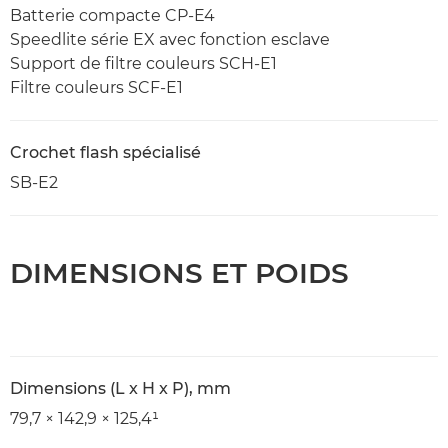
Batterie compacte CP-E4
Speedlite série EX avec fonction esclave
Support de filtre couleurs SCH-E1
Filtre couleurs SCF-E1
Crochet flash spécialisé
SB-E2
DIMENSIONS ET POIDS
Dimensions (L x H x P), mm
79,7 × 142,9 × 125,4¹