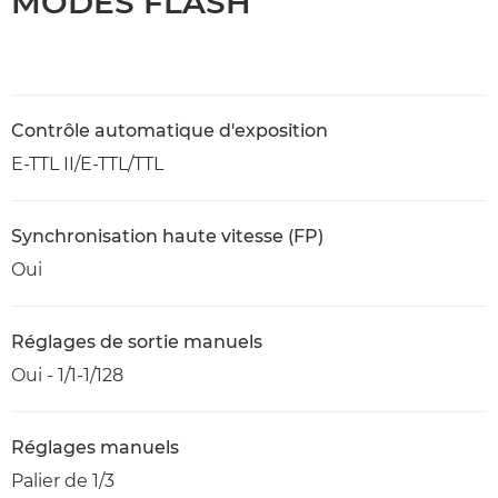
MODES FLASH
Contrôle automatique d'exposition
E-TTL II/E-TTL/TTL
Synchronisation haute vitesse (FP)
Oui
Réglages de sortie manuels
Oui - 1/1-1/128
Réglages manuels
Palier de 1/3