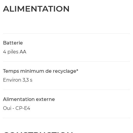
ALIMENTATION
Batterie
4 piles AA
Temps minimum de recyclage*
Environ 3,3 s
Alimentation externe
Oui - CP-E4