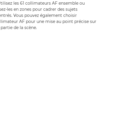
tilisez les 61 collimateurs AF ensemble ou
sez-les en zones pour cadrer des sujets
entrés. Vous pouvez également choisir
llimateur AF pour une mise au point précise sur
partie de la scène.