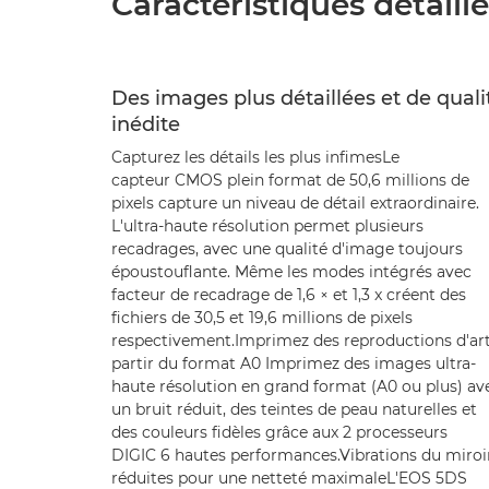
Caractéristiques détaill
Des images plus détaillées et de quali
inédite
Capturez les détails les plus infimesLe
capteur CMOS plein format de 50,6 millions de
pixels capture un niveau de détail extraordinaire.
L'ultra-haute résolution permet plusieurs
recadrages, avec une qualité d'image toujours
époustouflante. Même les modes intégrés avec
facteur de recadrage de 1,6 × et 1,3 x créent des
fichiers de 30,5 et 19,6 millions de pixels
respectivement.Imprimez des reproductions d'art
partir du format A0 Imprimez des images ultra-
haute résolution en grand format (A0 ou plus) av
un bruit réduit, des teintes de peau naturelles et
des couleurs fidèles grâce aux 2 processeurs
DIGIC 6 hautes performances.Vibrations du miroi
réduites pour une netteté maximaleL'EOS 5DS