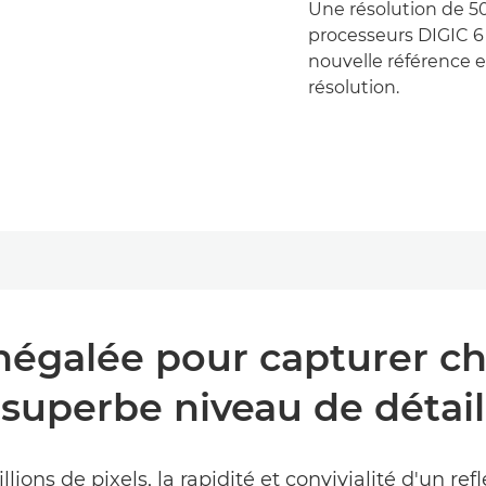
Une résolution de 50
processeurs DIGIC 6 
nouvelle référence 
résolution.
négalée pour capturer c
superbe niveau de détail
llions de pixels, la rapidité et convivialité d'un r