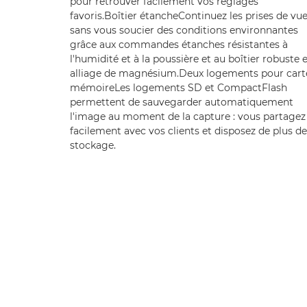
pour retrouver facilement vos réglages
favoris.Boîtier étancheContinuez les prises de vu
sans vous soucier des conditions environnantes
grâce aux commandes étanches résistantes à
l'humidité et à la poussière et au boîtier robuste 
alliage de magnésium.Deux logements pour cart
mémoireLes logements SD et CompactFlash
permettent de sauvegarder automatiquement
l'image au moment de la capture : vous partagez
facilement avec vos clients et disposez de plus de
stockage.