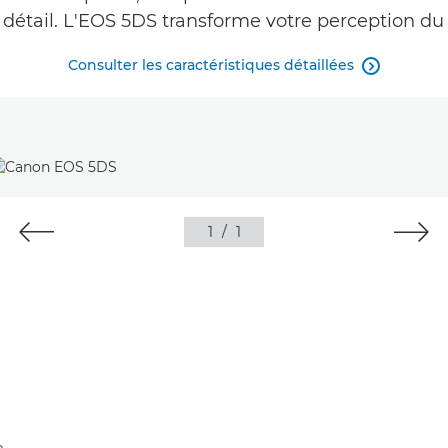
détail. L'EOS 5DS transforme votre perception d
Consulter les caractéristiques détaillées

1
/
1