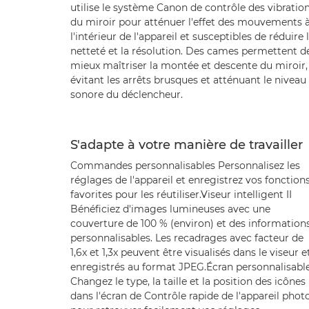
utilise le système Canon de contrôle des vibratio
du miroir pour atténuer l'effet des mouvements 
l'intérieur de l'appareil et susceptibles de réduire 
netteté et la résolution. Des cames permettent d
mieux maîtriser la montée et descente du miroir,
évitant les arrêts brusques et atténuant le niveau
sonore du déclencheur.
S'adapte à votre manière de travailler
Commandes personnalisables Personnalisez les
réglages de l'appareil et enregistrez vos fonction
favorites pour les réutiliser.Viseur intelligent II
Bénéficiez d'images lumineuses avec une
couverture de 100 % (environ) et des information
personnalisables. Les recadrages avec facteur de
1,6x et 1,3x peuvent être visualisés dans le viseur e
enregistrés au format JPEG.Écran personnalisabl
Changez le type, la taille et la position des icônes
dans l'écran de Contrôle rapide de l'appareil phot