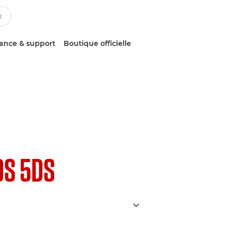
tance & support
Boutique officielle
OS 5DS