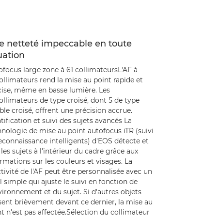
e netteté impeccable en toute
uation
focus large zone à 61 collimateursL'AF à
ollimateurs rend la mise au point rapide et
cise, même en basse lumière. Les
ollimateurs de type croisé, dont 5 de type
le croisé, offrent une précision accrue.
tification et suivi des sujets avancés La
nologie de mise au point autofocus iTR (suivi
econnaissance intelligents) d'EOS détecte et
 les sujets à l'intérieur du cadre grâce aux
rmations sur les couleurs et visages. La
tivité de l'AF peut être personnalisée avec un
l simple qui ajuste le suivi en fonction de
vironnement et du sujet. Si d'autres objets
sent brièvement devant ce dernier, la mise au
t n'est pas affectée.Sélection du collimateur