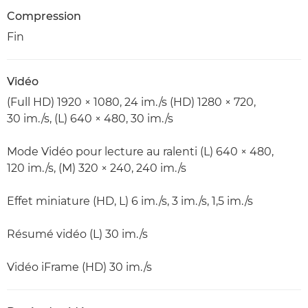
Compression
Fin
Vidéo
(Full HD) 1920 × 1080, 24 im./s (HD) 1280 × 720,
30 im./s, (L) 640 × 480, 30 im./s
Mode Vidéo pour lecture au ralenti (L) 640 × 480,
120 im./s, (M) 320 × 240, 240 im./s
Effet miniature (HD, L) 6 im./s, 3 im./s, 1,5 im./s
Résumé vidéo (L) 30 im./s
Vidéo iFrame (HD) 30 im./s