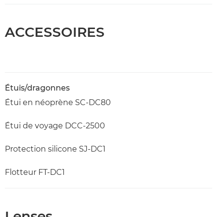
ACCESSOIRES
Étuis/dragonnes
Étui en néoprène SC-DC80
Étui de voyage DCC-2500
Protection silicone SJ-DC1
Flotteur FT-DC1
Lenses