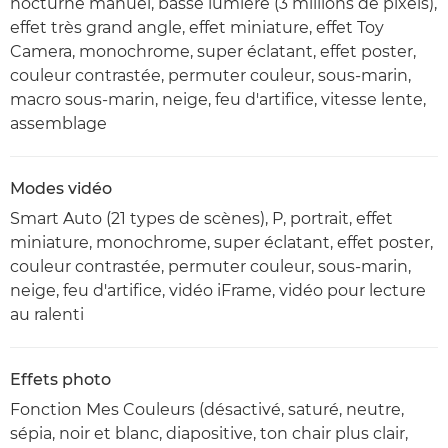
nocturne manuel, basse lumière (3 millions de pixels),
effet très grand angle, effet miniature, effet Toy
Camera, monochrome, super éclatant, effet poster,
couleur contrastée, permuter couleur, sous-marin,
macro sous-marin, neige, feu d'artifice, vitesse lente,
assemblage
Modes vidéo
Smart Auto (21 types de scènes), P, portrait, effet
miniature, monochrome, super éclatant, effet poster,
couleur contrastée, permuter couleur, sous-marin,
neige, feu d'artifice, vidéo iFrame, vidéo pour lecture
au ralenti
Effets photo
Fonction Mes Couleurs (désactivé, saturé, neutre,
sépia, noir et blanc, diapositive, ton chair plus clair,