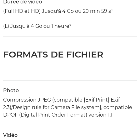
Durée de vidéo
(Full HD et HD) Jusqu'à 4 Go ou 29 min 59 s¹
(L) Jusqu'à 4 Go ou 1 heure²
FORMATS DE FICHIER
Photo
Compression JPEG (compatible [Exif Print] Exif
2.3)/Design rule for Camera File system], compatible
DPOF (Digital Print Order Format) version 1.1
Vidéo