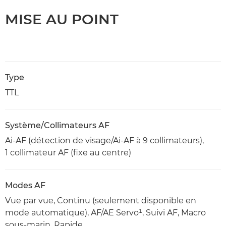
MISE AU POINT
Type
TTL
Système/Collimateurs AF
Ai-AF (détection de visage/Ai-AF à 9 collimateurs),
1 collimateur AF (fixe au centre)
Modes AF
Vue par vue, Continu (seulement disponible en
mode automatique), AF/AE Servo¹, Suivi AF, Macro
sous-marin, Rapide