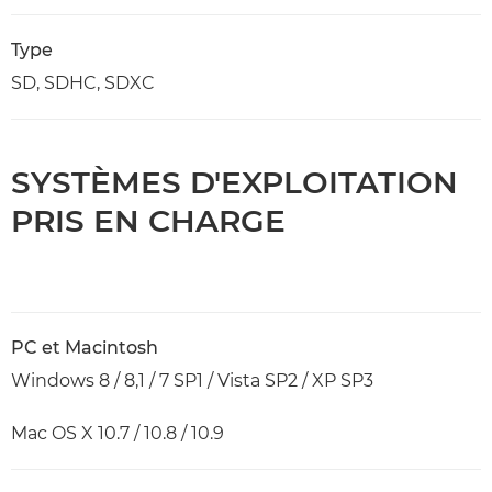
Type
SD, SDHC, SDXC
SYSTÈMES D'EXPLOITATION
PRIS EN CHARGE
PC et Macintosh
Windows 8 / 8,1 / 7 SP1 / Vista SP2 / XP SP3
Mac OS X 10.7 / 10.8 / 10.9