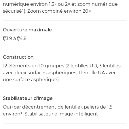
numérique environ 1,5× ou 2× et zoom numérique
sécurisé¹). Zoom combiné environ 20×
Ouverture maximale
f/3,9 à f/4,8
Construction
12 éléments en 10 groupes (2 lentilles UD, 3 lentilles
avec deux surfaces asphériques, 1 lentille UA avec
une surface asphérique)
Stabilisateur d'image
Oui (par décentrement de lentille), paliers de 1,5
environ¹. Stabilisateur d'image intelligent