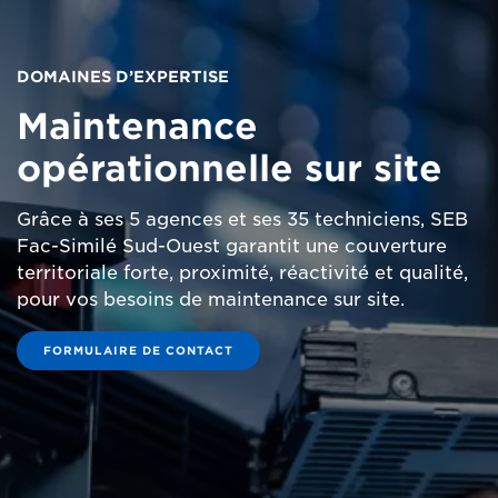
DOMAINES D’EXPERTISE
Maintenance
opérationnelle sur site
Grâce à ses 5 agences et ses 35 techniciens, SEB
Fac-Similé Sud-Ouest garantit une couverture
territoriale forte, proximité, réactivité et qualité,
pour vos besoins de maintenance sur site.
FORMULAIRE DE CONTACT