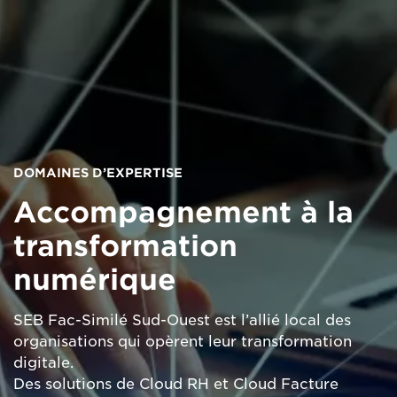
DOMAINES D’EXPERTISE
Accompagnement à la
transformation
numérique
SEB Fac-Similé Sud-Ouest est l’allié local des
organisations qui opèrent leur transformation
digitale.
Des solutions de Cloud RH et Cloud Facture