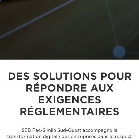
DES SOLUTIONS POUR
RÉPONDRE AUX
EXIGENCES
RÉGLEMENTAIRES
SEB Fac-Similé Sud-Ouest accompagne la
transformation digitale des entreprises dans le respect