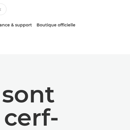
tance & support
Boutique officielle
 sont
 cerf-