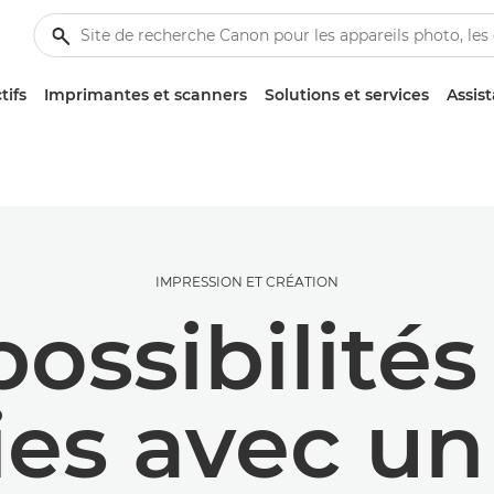
tifs
Imprimantes et scanners
Solutions et services
Assis
IMPRESSION ET CRÉATION
possibilités
ies avec un