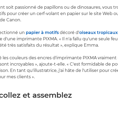
nt soit passionné de papillons ou de dinosaures, vous t
s pour créer un cerf-volant en papier sur le site Web ou 
de Canon.
électionné un
papier à motifs
décoré d'
oiseaux tropicaux
e d'une imprimante PIXMA. « Il n'a fallu qu'une seule feu
té très satisfaits du résultat », explique Emma.
 les couleurs des encres d'imprimante PIXMA vraiment 
sont incroyables », ajoute-t-elle. « C'est formidable de po
on. En tant qu'illustratrice, j'ai hâte de l'utiliser pour cr
ur mes clients ».
, collez et assemblez