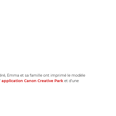
éféré, Emma et sa famille ont imprimé le modèle
'
application Canon Creative Park
et d'une