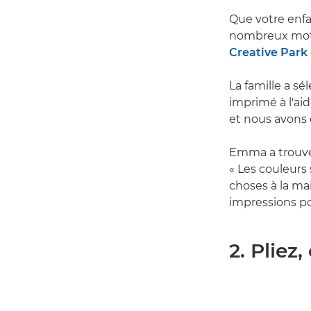
Que votre enfa
nombreux motif
Creative Park
La famille a s
imprimé à l'aid
et nous avons é
Emma a trouvé
« Les couleurs 
choses à la mais
impressions po
2. Pliez