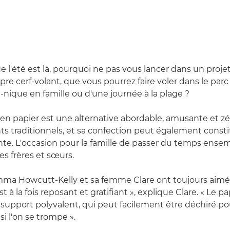
 l'été est là, pourquoi ne pas vous lancer dans un projet
opre cerf-volant, que vous pourrez faire voler dans le pa
-nique en famille ou d'une journée à la plage ?
 en papier est une alternative abordable, amusante et zé
nts traditionnels, et sa confection peut également const
ante. L'occasion pour la famille de passer du temps ensem
es frères et sœurs.
mma Howcutt-Kelly et sa femme Clare ont toujours aimé 
st à la fois reposant et gratifiant », explique Clare. « Le pa
upport polyvalent, qui peut facilement être déchiré po
 l'on se trompe ».