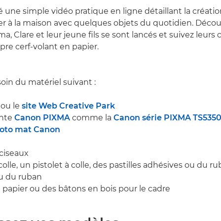
une simple vidéo pratique en ligne détaillant la créatio
er à la maison avec quelques objets du quotidien. Déco
Clare et leur jeune fils se sont lancés et suivez leurs 
pre cerf-volant en papier.
oin du matériel suivant :
ou le
site Web Creative Park
ante
Canon PIXMA
comme la
Canon série PIXMA TS535
hoto mat Canon
 ciseaux
olle, un pistolet à colle, des pastilles adhésives ou du r
 ou du ruban
n papier ou des bâtons en bois pour le cadre