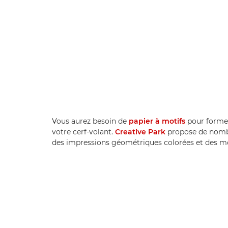
Vous aurez besoin de
papier à motifs
pour former
votre cerf-volant.
Creative Park
propose de nombr
des impressions géométriques colorées et des mot