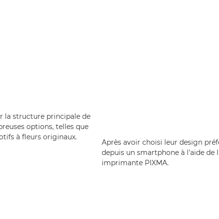
 la structure principale de
euses options, telles que
ifs à fleurs originaux.
Après avoir choisi leur design pr
depuis un smartphone à l'aide de l
imprimante PIXMA.