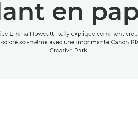
lant en pap
rice Emma Howcutt-Kelly explique comment créer
t coloré soi-même avec une imprimante Canon PI
Creative Park.