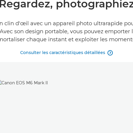
Regardez, photographie
lin d'œil avec un appareil photo ultrarapide pour
 Avec son design portable, vous pouvez emporter l'
mmortaliser chaque instant et exploiter les moments
Consulter les caractéristiques détaillées
