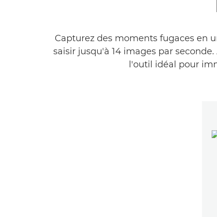
Capturez des moments fugaces en un c
saisir jusqu'à 14 images par seconde.
l'outil idéal pour i