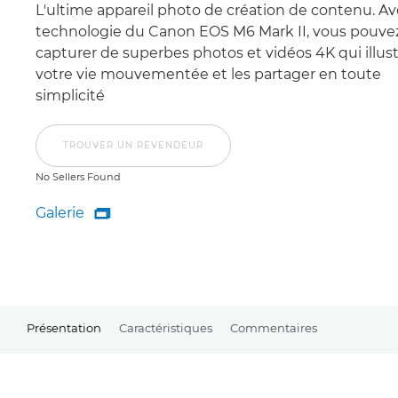
L'ultime appareil photo de création de contenu. Av
technologie du Canon EOS M6 Mark II, vous pouve
capturer de superbes photos et vidéos 4K qui illus
votre vie mouvementée et les partager en toute
simplicité
TROUVER UN REVENDEUR
No Sellers Found
Galerie

Galerie
Présentation
Caractéristiques
Commentaires