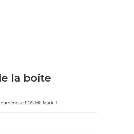
e la boîte
to numérique EOS M6 Mark II