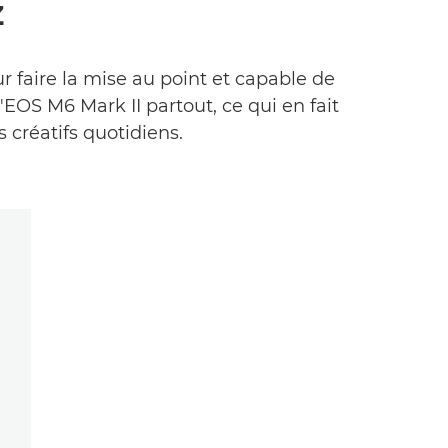
z
 faire la mise au point et capable de
EOS M6 Mark II partout, ce qui en fait
 créatifs quotidiens.