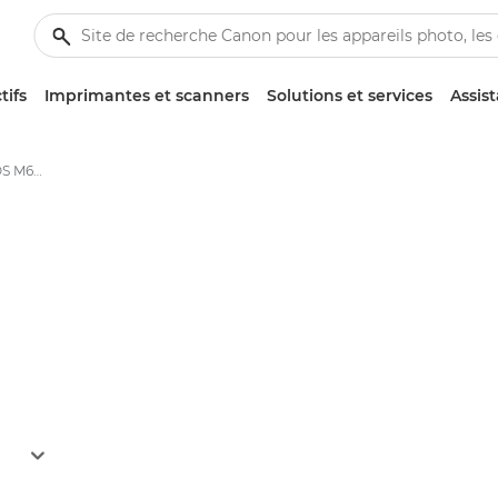
tifs
Imprimantes et scanners
Solutions et services
Assis
Appareil photo Canon EOS M6 Mark II