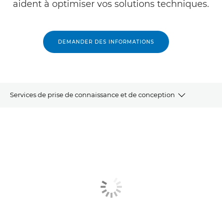
aident à optimiser vos solutions techniques.
DEMANDER DES INFORMATIONS
Services de prise de connaissance et de conception
Services d'évaluation
Services de conception
Services connexes