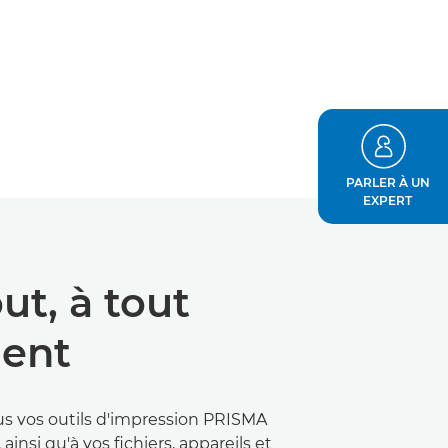
PARLER À UN
EXPERT
ut, à tout
ent
s vos outils d'impression PRISMA
 ainsi qu'à vos fichiers, appareils et