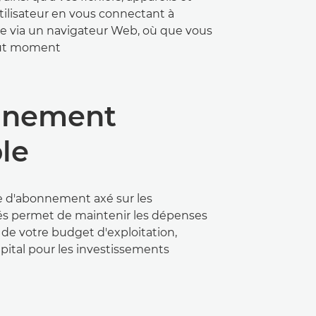
ilisateur en vous connectant à
via un navigateur Web, où que vous
out moment
nnement
ble
 d'abonnement axé sur les
tés permet de maintenir les dépenses
 de votre budget d'exploitation,
apital pour les investissements