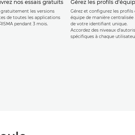
rez nos essais gratuits
Gérez les profils d'équi
 gratuitement les versions
Gérez et configurez les profils
es de toutes les applications
équipe de manière centralisée à
RISMA pendant 3 mois.
de votre identifiant unique.
Accordez des niveaux d'autori
spécifiques à chaque utilisateu