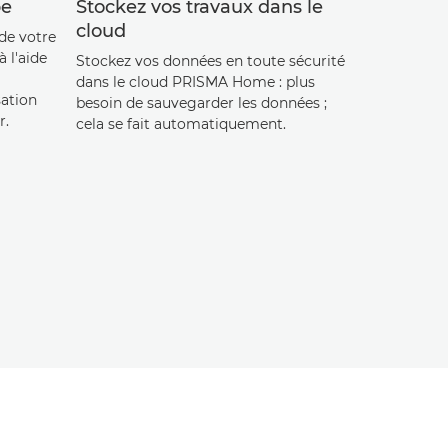
pe
Stockez vos travaux dans le
cloud
 de votre
 l'aide
Stockez vos données en toute sécurité
dans le cloud PRISMA Home : plus
sation
besoin de sauvegarder les données ;
r.
cela se fait automatiquement.