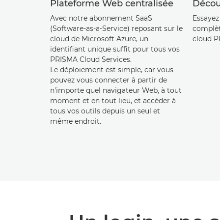
Plateforme Web centralisée
Découv
Avec notre abonnement SaaS
Essayez
(Software-as-a-Service) reposant sur le
complèt
cloud de Microsoft Azure, un
cloud P
identifiant unique suffit pour tous vos
PRISMA Cloud Services.
Le déploiement est simple, car vous
pouvez vous connecter à partir de
n'importe quel navigateur Web, à tout
moment et en tout lieu, et accéder à
tous vos outils depuis un seul et
même endroit.