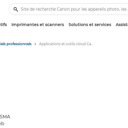
tifs
Imprimantes et scanners
Solutions et services
Assis
iels professionnels
Applications et outils cloud Canon PRISMA Home
RISMA
eb