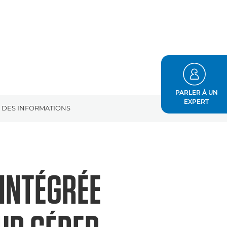
PARLER À UN
EXPERT
DES INFORMATIONS
 INTÉGRÉE