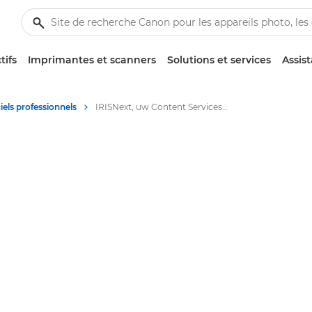
tifs
Imprimantes et scanners
Solutions et services
Assis
iels professionnels
IRISNext, uw Content Services Platform voor informatiebeheer