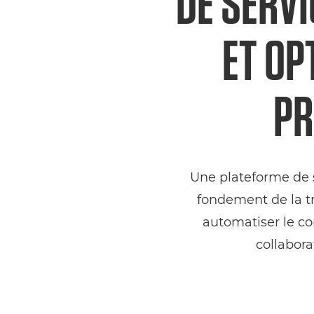
DE SERV
ET OP
PR
Une plateforme de s
fondement de la tr
automatiser le co
collabora