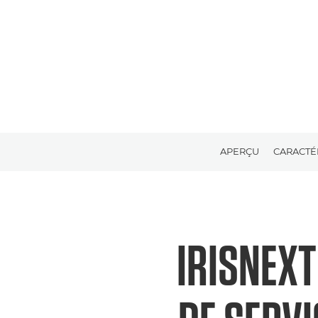
APERÇU
CARACTÉ
IRISNEXT