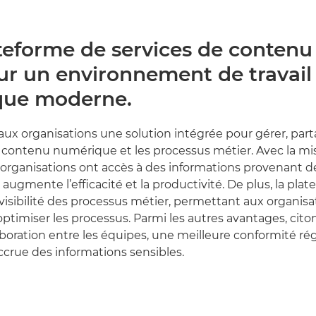
teforme de services de conte
ur un environnement de travail
que moderne.
 aux organisations une solution intégrée pour gérer, part
 contenu numérique et les processus métier. Avec la m
s organisations ont accès à des informations provenant d
 augmente l’efficacité et la productivité. De plus, la plat
visibilité des processus métier, permettant aux organis
 optimiser les processus. Parmi les autres avantages, cit
aboration entre les équipes, une meilleure conformité ré
ccrue des informations sensibles.