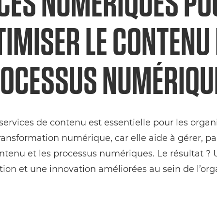
ICES NUMÉRIQUES PO
TIMISER LE CONTENU 
OCESSUS NUMÉRIQU
ervices de contenu est essentielle pour les organ
ansformation numérique, car elle aide à gérer, par
ntenu et les processus numériques. Le résultat ? U
tion et une innovation améliorées au sein de l’org