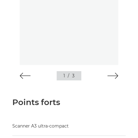
1
/
3
Points forts
Scanner A3 ultra-compact