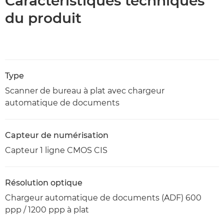
Caractéristiques techniques
du produit
Type
Scanner de bureau à plat avec chargeur
automatique de documents
Capteur de numérisation
Capteur 1 ligne CMOS CIS
Résolution optique
Chargeur automatique de documents (ADF) 600
ppp / 1200 ppp à plat