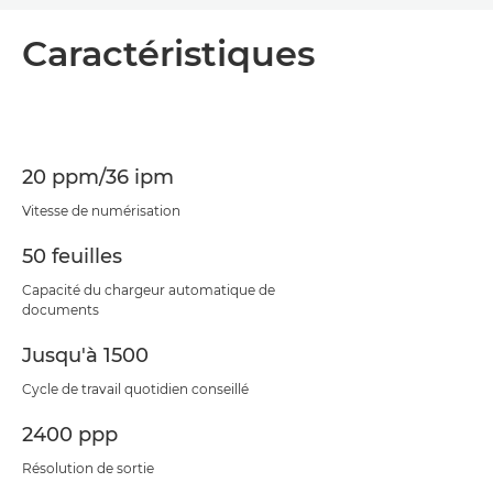
Présentation
Caractéristiques
Caractéristiques
Assistance
20 ppm/36 ipm
Téléchargement au format PDF
Vitesse de numérisation
50 feuilles
Capacité du chargeur automatique de
documents
Jusqu'à 1500
Cycle de travail quotidien conseillé
2400 ppp
Résolution de sortie