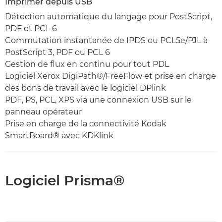
Imprimer depuis USB
Détection automatique du langage pour PostScript,
PDF et PCL 6
Commutation instantanée de IPDS ou PCL5e/PJL à
PostScript 3, PDF ou PCL 6
Gestion de flux en continu pour tout PDL
Logiciel Xerox DigiPath®/FreeFlow et prise en charge
des bons de travail avec le logiciel DPlink
PDF, PS, PCL, XPS via une connexion USB sur le
panneau opérateur
Prise en charge de la connectivité Kodak
SmartBoard® avec KDKlink
Logiciel Prisma®