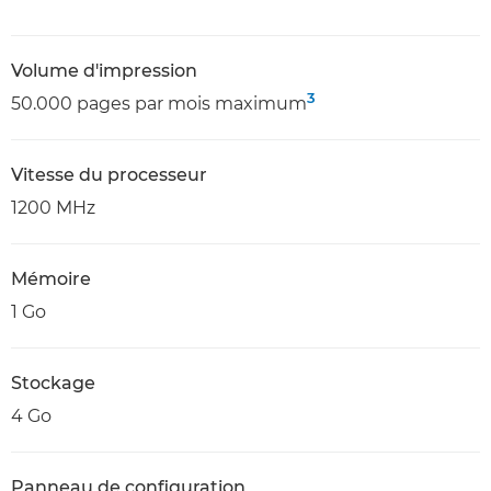
Volume d'impression
3
50.000 pages par mois maximum
Vitesse du processeur
1200 MHz
Mémoire
1 Go
Stockage
4 Go
Panneau de configuration