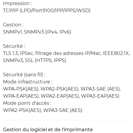
Impression :
TCP/IP (LPD/Port9100/IPP/IPPS/WSD)
Gestion :
SNMPv1, SNMPv3 (IPv4, IPv6)
Sécurité :
TLS 1.3, IPSec, filtrage des adresses IP/Mac, IEEE802.1X,
SNMPv3, SSL (HTTPS, IPPS)
Sécurité (sans fil) :
Mode infrastructure :
WPA-PSK(AES), WPA2-PSK(AES), WPA3-SAE (AES),
WPA-EAP(AES), WPA2-EAP(AES), WPA3-EAP(AES)
Mode point d'accès :
WPA2-PSK(AES), WPA3-SAE (AES)
Gestion du logiciel et de l'imprimante