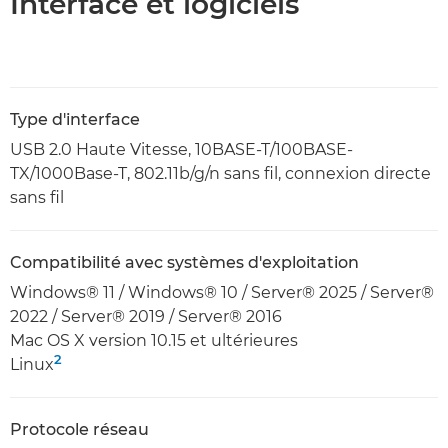
Interface et logiciels
Type d'interface
USB 2.0 Haute Vitesse, 10BASE-T/100BASE-
TX/1000Base-T, 802.11b/g/n sans fil, connexion directe
sans fil
Compatibilité avec systèmes d'exploitation
Windows® 11 / Windows® 10 / Server® 2025 / Server®
2022 / Server® 2019 / Server® 2016
Mac OS X version 10.15 et ultérieures
2
Linux
Protocole réseau