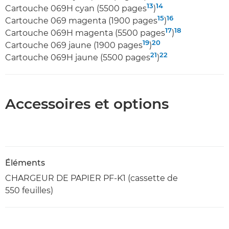
13
14
Cartouche 069H cyan (5500 pages
)
15
16
Cartouche 069 magenta (1900 pages
)
17
18
Cartouche 069H magenta (5500 pages
)
19
20
Cartouche 069 jaune (1900 pages
)
21
22
Cartouche 069H jaune (5500 pages
)
Accessoires et options
Éléments
CHARGEUR DE PAPIER PF-K1 (cassette de
550 feuilles)