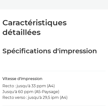
Caractéristiques
Caractéristiques
Assistance
détaillées
Spécifications d'impression
Vitesse d'impression
Recto : jusqu'à 33 ppm (A4)
Jusqu'à 60 ppm (A5-Paysage)
Recto verso : jusqu'à 29,5 ipm (A4)