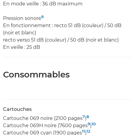
En mode veille : 36 dB maximum
6
Pression sonore
En fonctionnement : recto 51 dB (couleur) / 50 dB
(noir et blanc)
recto verso 51 dB (couleur) / 50 dB (noir et blanc)
En veille : 25 dB
Consommables
Cartouches
7
8
Cartouche 069 noire (2100 pages
)
9
10
Cartouche 069H noire (7600 pages
)
11
12
Cartouche 069 cyan (1900 pages
)