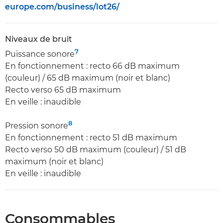
europe.com/business/lot26/
Niveaux de bruit
7
Puissance sonore
En fonctionnement : recto 66 dB maximum
(couleur) / 65 dB maximum (noir et blanc)
Recto verso 65 dB maximum
En veille : inaudible
8
Pression sonore
En fonctionnement : recto 51 dB maximum
Recto verso 50 dB maximum (couleur) / 51 dB
maximum (noir et blanc)
En veille : inaudible
Consommables