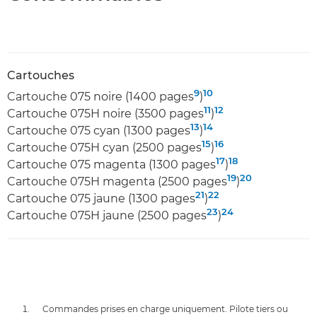
Cartouches
9
10
Cartouche 075 noire (1400 pages
)
11
12
Cartouche 075H noire (3500 pages
)
13
14
Cartouche 075 cyan (1300 pages
)
15
16
Cartouche 075H cyan (2500 pages
)
17
18
Cartouche 075 magenta (1300 pages
)
19
20
Cartouche 075H magenta (2500 pages
)
21
22
Cartouche 075 jaune (1300 pages
)
23
24
Cartouche 075H jaune (2500 pages
)
Commandes prises en charge uniquement. Pilote tiers ou