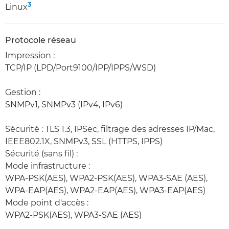
3
Linux
Protocole réseau
Impression :
TCP/IP (LPD/Port9100/IPP/IPPS/WSD)
Gestion :
SNMPv1, SNMPv3 (IPv4, IPv6)
Sécurité : TLS 1.3, IPSec, filtrage des adresses IP/Mac,
IEEE802.1X, SNMPv3, SSL (HTTPS, IPPS)
Sécurité (sans fil) :
Mode infrastructure :
WPA-PSK(AES), WPA2-PSK(AES), WPA3-SAE (AES),
WPA-EAP(AES), WPA2-EAP(AES), WPA3-EAP(AES)
Mode point d'accès :
WPA2-PSK(AES), WPA3-SAE (AES)