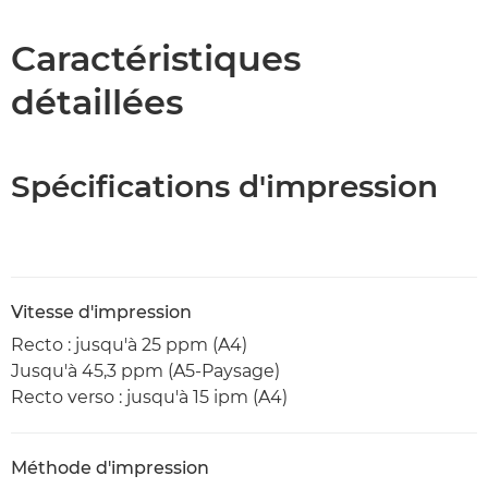
Caractéristiques
Caractéristiques
détaillées
Assistance
Téléchargement au format PDF
Spécifications d'impression
Vitesse d'impression
Recto : jusqu'à 25 ppm (A4)
Jusqu'à 45,3 ppm (A5-Paysage)
Recto verso : jusqu'à 15 ipm (A4)
Méthode d'impression