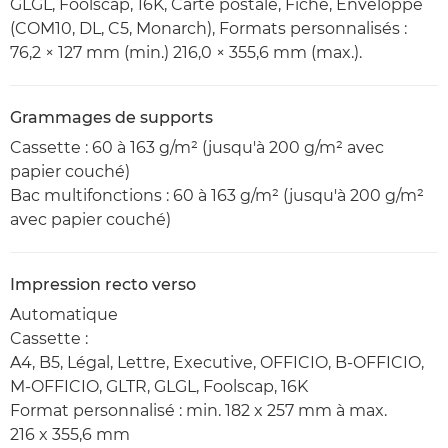
GLGL, Foolscap, 16K, Carte postale, Fiche, Enveloppe
(COM10, DL, C5, Monarch), Formats personnalisés :
76,2 × 127 mm (min.) 216,0 × 355,6 mm (max.).
Grammages de supports
Cassette : 60 à 163 g/m² (jusqu'à 200 g/m² avec
papier couché)
Bac multifonctions : 60 à 163 g/m² (jusqu'à 200 g/m²
avec papier couché)
Impression recto verso
Automatique
Cassette :
A4, B5, Légal, Lettre, Executive, OFFICIO, B-OFFICIO,
M-OFFICIO, GLTR, GLGL, Foolscap, 16K
Format personnalisé : min. 182 x 257 mm à max.
216 x 355,6 mm