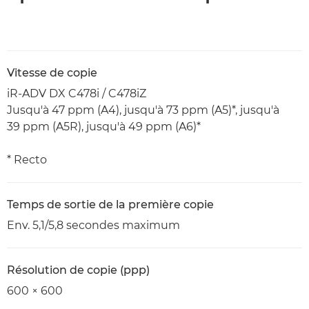
Vitesse de copie
iR-ADV DX C478i / C478iZ
Jusqu'à 47 ppm (A4), jusqu'à 73 ppm (A5)*, jusqu'à
39 ppm (A5R), jusqu'à 49 ppm (A6)*
* Recto
Temps de sortie de la première copie
Env. 5,1/5,8 secondes maximum
Résolution de copie (ppp)
600 × 600