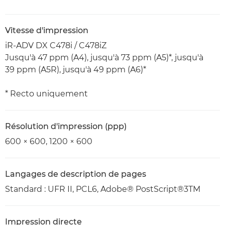
Vitesse d'impression
iR-ADV DX C478i / C478iZ
Jusqu'à 47 ppm (A4), jusqu'à 73 ppm (A5)*, jusqu'à
39 ppm (A5R), jusqu'à 49 ppm (A6)*
* Recto uniquement
Résolution d'impression (ppp)
600 × 600, 1200 × 600
Langages de description de pages
Standard : UFR II, PCL6, Adobe® PostScript®3TM
Impression directe