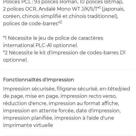
Polices PCL : 93 polices Roman, 10 polices Bitmap,
1
2 polices OCR, Andalé Mono WT J/K/S/T*
(japonais,
coréen, chinois simplifié et chinois traditionnel),
2
polices de code-barres*
*1 Nécessite le jeu de police de caractères
international PLC-A1 optionnel.
*2 Nécessite le kit d'impression de codes-barres D1
optionnel.
Fonctionnalités d'impression
Impression sécurisée, filigrane sécurisé, en-tête/pied
de page, mise en page, impression recto verso,
réduction d'encre, impression au format affiche,
impression en attente forcée, date d'impression,
impression planifiée, impression à l'aide d'une
imprimante virtuelle