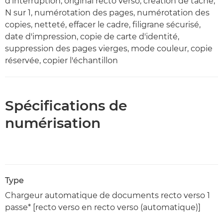
d'interruption, original recto verso, création de tâche,
N sur 1, numérotation des pages, numérotation des
copies, netteté, effacer le cadre, filigrane sécurisé,
date d'impression, copie de carte d'identité,
suppression des pages vierges, mode couleur, copie
réservée, copier l'échantillon
Spécifications de
numérisation
Type
Chargeur automatique de documents recto verso 1
passe* [recto verso en recto verso (automatique)]