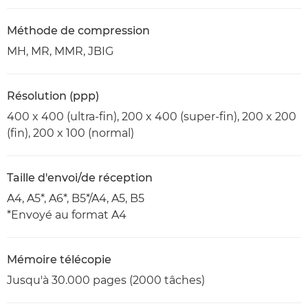
Méthode de compression
MH, MR, MMR, JBIG
Résolution (ppp)
400 x 400 (ultra-fin), 200 x 400 (super-fin), 200 x 200
(fin), 200 x 100 (normal)
Taille d'envoi/de réception
A4, A5*, A6*, B5*/A4, A5, B5
*Envoyé au format A4
Mémoire télécopie
Jusqu'à 30.000 pages (2000 tâches)