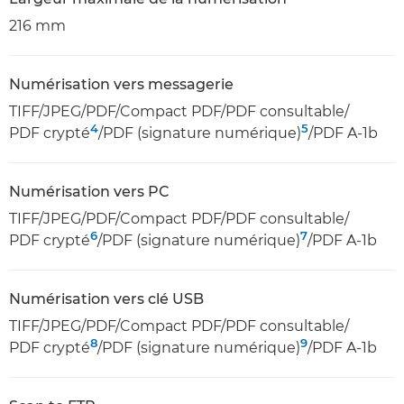
216 mm
Numérisation vers messagerie
TIFF/JPEG/PDF/Compact PDF/PDF consultable/
4
5
PDF crypté
/PDF (signature numérique)
/PDF A-1b
Numérisation vers PC
TIFF/JPEG/PDF/Compact PDF/PDF consultable/
6
7
PDF crypté
/PDF (signature numérique)
/PDF A-1b
Numérisation vers clé USB
TIFF/JPEG/PDF/Compact PDF/PDF consultable/
8
9
PDF crypté
/PDF (signature numérique)
/PDF A-1b