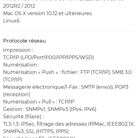
2012R2 / 2012
Mac OS X version 10.12 et ultérieures
Linux6
Protocole réseau
Impression :
TCP/IP (LPD/Port9100/IPP/IPPS/WSD)
Numérisation :
Numérisation « Push » : fichier : FTP (TCP/IP), SMB 3.0
(TCP/IP)
Messagerie électronique/I-Fax : SMTP (envoi), POP3
(réception)
Numérisation « Pull » : TCP/IP
Gestion : SNMPv1, SNMPv3 (IPv4, IPv6)
Sécurité (filaire) :
TLS 1.3, IPSec, filtrage des adresses IP/Mac, IEEE802.1X,
SNMPv3, SSL (HTTPS, IPPS)