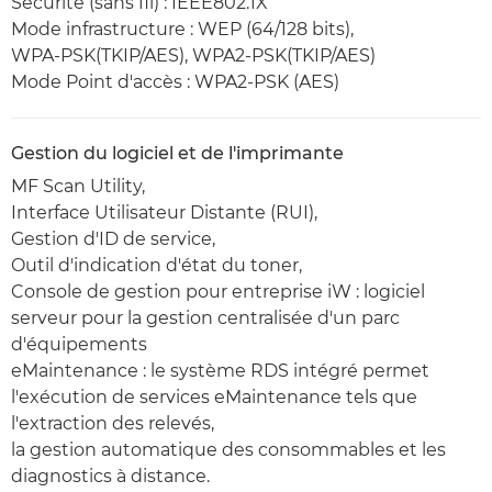
Sécurité (sans fil) : IEEE802.1X
Mode infrastructure : WEP (64/128 bits),
WPA-PSK(TKIP/AES), WPA2-PSK(TKIP/AES)
Mode Point d'accès : WPA2-PSK (AES)
Gestion du logiciel et de l'imprimante
MF Scan Utility,
Interface Utilisateur Distante (RUI),
Gestion d'ID de service,
Outil d'indication d'état du toner,
Console de gestion pour entreprise iW : logiciel
serveur pour la gestion centralisée d'un parc
d'équipements
eMaintenance : le système RDS intégré permet
l'exécution de services eMaintenance tels que
l'extraction des relevés,
la gestion automatique des consommables et les
diagnostics à distance.