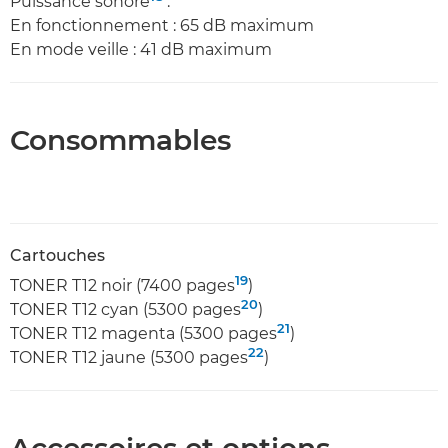
Puissance sonore
:
En fonctionnement : 65 dB maximum
En mode veille : 41 dB maximum
Consommables
Cartouches
19
TONER T12 noir (7400 pages
)
20
TONER T12 cyan (5300 pages
)
21
TONER T12 magenta (5300 pages
)
22
TONER T12 jaune (5300 pages
)