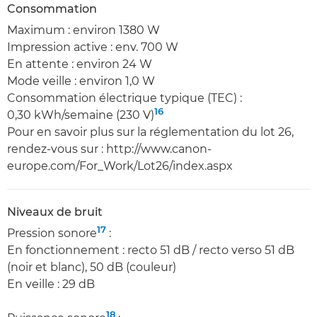
Consommation
Maximum : environ 1380 W
Impression active : env. 700 W
En attente : environ 24 W
Mode veille : environ 1,0 W
Consommation électrique typique (TEC) :
16
0,30 kWh/semaine (230 V)
Pour en savoir plus sur la réglementation du lot 26,
rendez-vous sur : http://www.canon-
europe.com/For_Work/Lot26/index.aspx
Niveaux de bruit
17
Pression sonore
:
En fonctionnement : recto 51 dB / recto verso 51 dB
(noir et blanc), 50 dB (couleur)
En veille : 29 dB
18