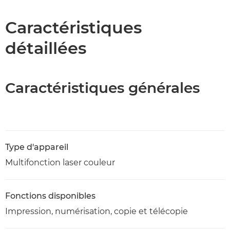
Assistance
Caractéristiques
détaillées
Téléchargement au format PDF
Caractéristiques générales
Type d'appareil
Multifonction laser couleur
Fonctions disponibles
Impression, numérisation, copie et télécopie