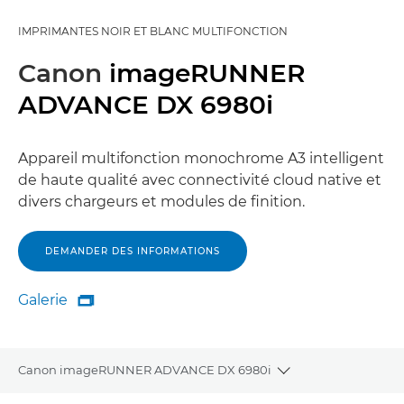
IMPRIMANTES NOIR ET BLANC MULTIFONCTION
Canon
imageRUNNER
ADVANCE DX 6980i
Appareil multifonction monochrome A3 intelligent
de haute qualité avec connectivité cloud native et
divers chargeurs et modules de finition.
DEMANDER DES INFORMATIONS
Galerie

Galerie
Canon imageRUNNER ADVANCE DX 6980i
Toggle breadcrum