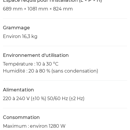
Espace requis pour l'installation (L × P × H)
689 mm × 1081 mm × 824 mm
Grammage
Environ 16,3 kg
Environnement d'utilisation
Température : 10 à 30 °C
Humidité : 20 à 80 % (sans condensation)
Alimentation
220 à 240 V (±10 %) 50/60 Hz (±2 Hz)
Consommation
Maximum : environ 1280 W