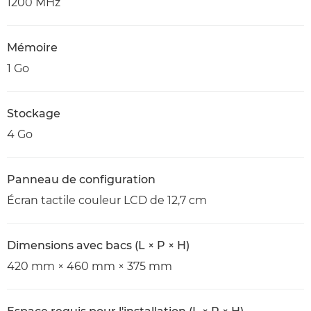
1200 MHz
Mémoire
1 Go
Stockage
4 Go
Panneau de configuration
Écran tactile couleur LCD de 12,7 cm
Dimensions avec bacs (L × P × H)
420 mm × 460 mm × 375 mm