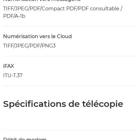
TIFF/JPEG/PDF/Compact PDF/PDF consultable /
PDF/A-1b
Numérisation vers le Cloud
TIFF/JPEG/PDF/PNG3
iFAX
ITU-T.37
Spécifications de télécopie
Débit de modem