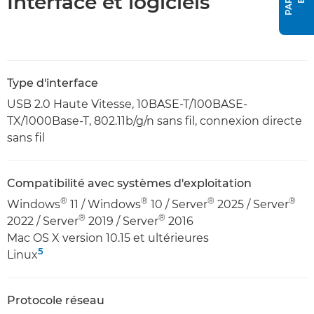
Interface et logiciels
Type d'interface
USB 2.0 Haute Vitesse, 10BASE-T/100BASE-
TX/1000Base-T, 802.11b/g/n sans fil, connexion directe
sans fil
Compatibilité avec systèmes d'exploitation
®
®
®
®
Windows
11 / Windows
10 / Server
2025 / Server
®
®
2022 / Server
2019 / Server
2016
Mac OS X version 10.15 et ultérieures
5
Linux
Protocole réseau