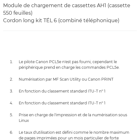
Module de chargement de cassettes AH1 (cassette
550 feuilles)
Cordon long kit TÉL 6 (combiné téléphonique)
Le pilote Canon PCL5e n'est pas fourni, cependant le
périphérique prend en charge les commandes PCL5e.
Numérisation par MF Scan Utility ou Canon PRINT
En fonction du classement standard ITU-T nº 1
En fonction du classement standard ITU-T nº 1
Prise en charge de l'impression et de la numérisation sous
Linux
Le taux d'utilisation est défini comme le nombre maximum
de pages imprimées pour un mois particulier de forte