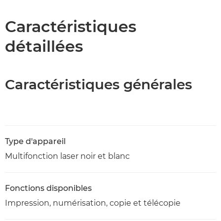
Caractéristiques
Caractéristiques
détaillées
Assistance
Téléchargement au format PDF
Caractéristiques générales
Type d'appareil
Multifonction laser noir et blanc
Fonctions disponibles
Impression, numérisation, copie et télécopie