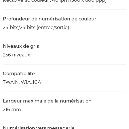
Recto verso couleur : 40 ipm (300 x 600 ppp)
Profondeur de numérisation de couleur
24 bits/24 bits (entrée/sortie)
Niveaux de gris
256 niveaux
Compatibilité
TWAIN, WIA, ICA
Largeur maximale de la numérisation
216 mm
Numérisation vers messagerie