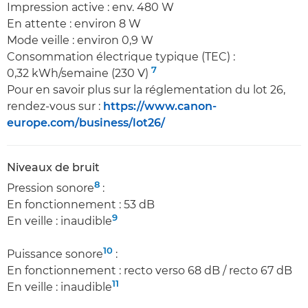
Impression active : env. 480 W
En attente : environ 8 W
Mode veille : environ 0,9 W
Consommation électrique typique (TEC) :
7
0,32 kWh/semaine (230 V)
Pour en savoir plus sur la réglementation du lot 26,
rendez-vous sur :
https://www.canon-
europe.com/business/lot26/
Niveaux de bruit
8
Pression sonore
:
En fonctionnement : 53 dB
9
En veille : inaudible
10
Puissance sonore
:
En fonctionnement : recto verso 68 dB / recto 67 dB
11
En veille : inaudible