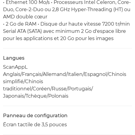
• Ethernet 100 Mo/s • Processeurs Intel Celeron, Core-
Duo, Core-2-Duo ou 2,8 GHz Hyper-Threading (HT) ou
AMD double cœur
• 2 Go de RAM • Disque dur haute vitesse 7200 tr/min
Serial ATA (SATA) avec minimum 2 Go d'espace libre
pour les applications et 20 Go pour les images
Langues
ScanAppL
Anglais/Français/Allemand/Italien/Espagnol/Chinois
simplifié/Chinois
traditionnel/Coréen/Russe/Portugais/
Japonais/Tchèque/Polonais
Panneau de configuration
Écran tactile de 3,5 pouces