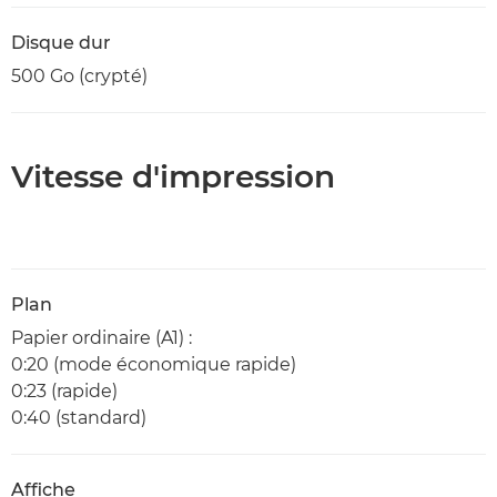
Disque dur
500 Go (crypté)
Vitesse d'impression
Plan
Papier ordinaire (A1) :
0:20 (mode économique rapide)
0:23 (rapide)
0:40 (standard)
Affiche