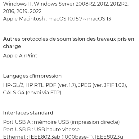
Windows 11, Windows Server 2008R2, 2012, 2012R2,
2016, 2019, 2022
Apple Macintosh : macOS 10.15.7～macOS 13
Autres protocoles de soumission des travaux pris en
charge
Apple AirPrint
Langages d'impression
HP-GL/2, HP RTL, PDF (ver. 1.7), JPEG (ver. JFIF 1.02),
CALS G4 (envoi via FTP)
Interfaces standard
Port USB A : mémoire USB (impression directe)
Port USB B : USB haute vitesse
Ethernet : IEEE802.3ab (1000base-T), IEEE802.3u