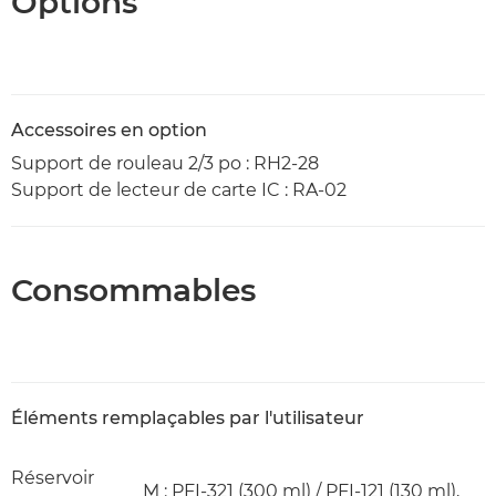
Options
Accessoires en option
Support de rouleau 2/3 po : RH2-28
Support de lecteur de carte IC : RA-02
Consommables
Éléments remplaçables par l'utilisateur
Réservoir
M : PFI-321 (300 ml) / PFI-121 (130 ml),