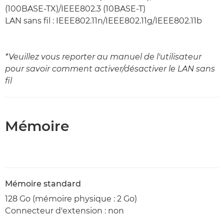
(100BASE-TX)/IEEE802.3 (10BASE-T)
LAN sans fil : IEEE802.11n/IEEE802.11g/IEEE802.11b
*Veuillez vous reporter au manuel de l'utilisateur
pour savoir comment activer/désactiver le LAN sans
fil
Mémoire
Mémoire standard
128 Go (mémoire physique : 2 Go)
Connecteur d'extension : non