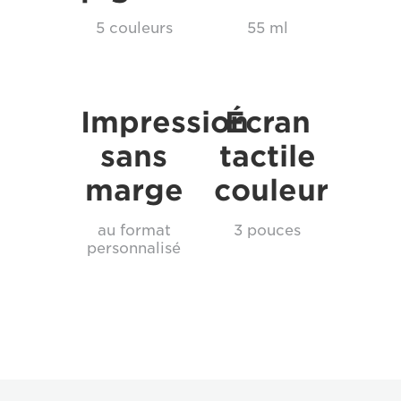
5 couleurs
55 ml
Impression
Écran
sans
tactile
marge
couleur
au format
3 pouces
personnalisé