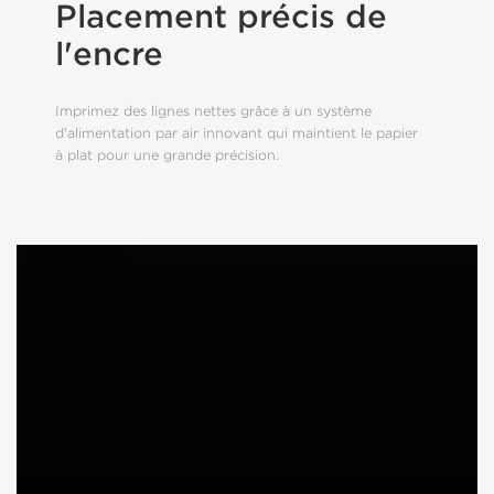
Placement précis de
l'encre
Imprimez des lignes nettes grâce à un système
d'alimentation par air innovant qui maintient le papier
à plat pour une grande précision.