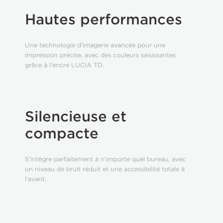
Hautes performances
Une technologie d'imagerie avancée pour une
impression précise, avec des couleurs saisissantes
grâce à l'encre LUCIA TD.
Silencieuse et
compacte
S'intègre parfaitement à n'importe quel bureau, avec
un niveau de bruit réduit et une accessibilité totale à
l'avant.