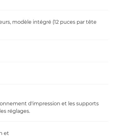
eurs, modèle intégré (12 puces par tête
vironnement d'impression et les supports
les réglages.
n et