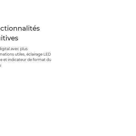
ctionnalités
itives
igital avec plus
mations utiles, éclairage LED
ue et indicateur de format du
u