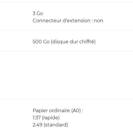
3 Go
Connecteur d'extension : non
500 Go (disque dur chiffré)
Papier ordinaire (A0) :
1:37 (rapide)
2:49 (standard)