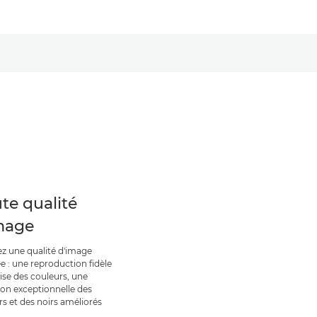
te qualité
mage
z une qualité d'image
e : une reproduction fidèle
ise des couleurs, une
ion exceptionnelle des
rs et des noirs améliorés