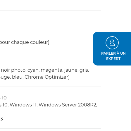
 pour chaque couleur)
PARLER À UN
EXPERT
noir photo, cyan, magenta, jaune, gris,
ouge, bleu, Chroma Optimizer)
 10
s 10, Windows 11, Windows Server 2008R2,
13