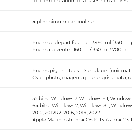
de compensation des buses non actives
4 pl minimum par couleur
Encre de départ fournie : 3960 ml (330 ml
Encre à la vente : 160 ml / 330 ml / 700 ml
Encres pigmentées : 12 couleurs (noir mat, 
Cyan photo, magenta photo, gris photo, r
32 bits : Windows 7, Windows 8.1, Windows
64 bits : Windows 7, Windows 8.1, Window
2012, 2012R2, 2016, 2019, 2022
Apple Macintosh : macOS 10.15.7～macOS 