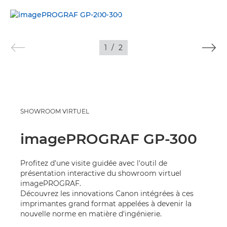
VIDÉO
IMAGES
1
/
2
SHOWROOM VIRTUEL
imagePROGRAF GP-300
Profitez d'une visite guidée avec l'outil de
présentation interactive du showroom virtuel
imagePROGRAF.
Découvrez les innovations Canon intégrées à ces
imprimantes grand format appelées à devenir la
nouvelle norme en matière d'ingénierie.