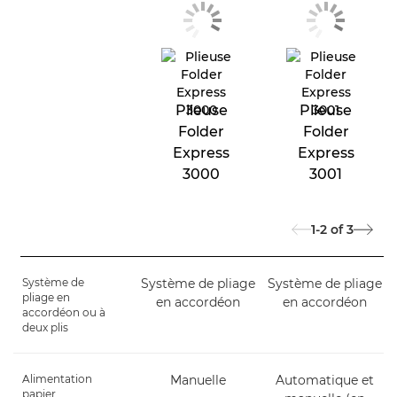
Plieuse
Plieuse
Folder
Folder
Express
Express
3000
3001
1-2
of
3
Système de
Système de pliage
Système de pliage
pliage en
en accordéon
en accordéon
accordéon ou à
deux plis
Alimentation
Manuelle
Automatique et
papier