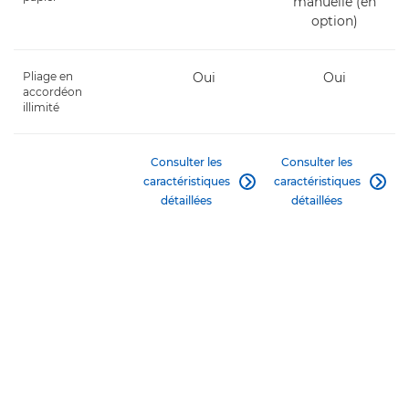
manuelle (en
option)
Pliage en
Oui
Oui
accordéon
illimité
Consulter les
Consulter les
caractéristiques
caractéristiques


détaillées
détaillées