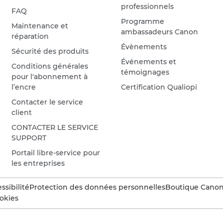
professionnels
FAQ
Programme
Maintenance et
ambassadeurs Canon
réparation
Évènements
Sécurité des produits
Événements et
Conditions générales
témoignages
pour l'abonnement à
l’encre
Certification Qualiopi
Contacter le service
client
CONTACTER LE SERVICE
SUPPORT
Portail libre-service pour
les entreprises
ssibilité
Protection des données personnelles
Boutique Canon 
okies