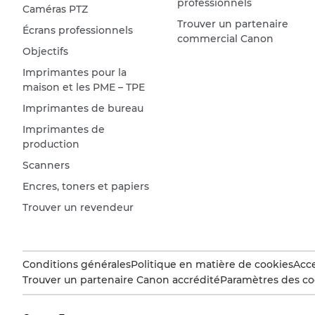
professionnels
Caméras PTZ
Trouver un partenaire
Écrans professionnels
commercial Canon
Objectifs
Imprimantes pour la
maison et les PME – TPE
Imprimantes de bureau
Imprimantes de
production
Scanners
Encres, toners et papiers
Trouver un revendeur
Conditions générales
Politique en matière de cookies
Acce
Trouver un partenaire Canon accrédité
Paramètres des co