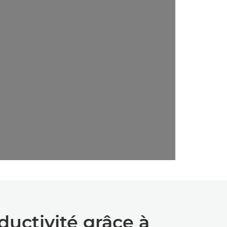
uctivité grâce à