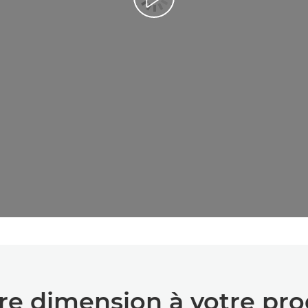
Lancer la vidéo
e dimension à votre prod