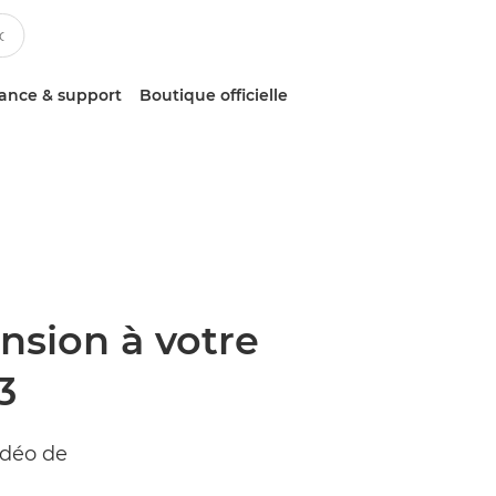
tance & support
Boutique officielle
nsion à votre
3
idéo de