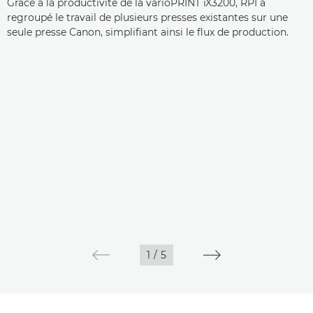
Grâce à la productivité de la varioPRINT iX3200, RPI a
regroupé le travail de plusieurs presses existantes sur une
seule presse Canon, simplifiant ainsi le flux de production.
1
/
5