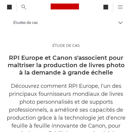
Canon Logo, back to ho
Études de cas
Bascul
Canon
Solutions et services
ÉTUDE DE CAS
Evénements et témoignages
RPI Europe et Canon s'associent pour
maîtriser la production de livres photo
à la demande à grande échelle
Découvrez comment RPI Europe, l'un des
principaux fournisseurs mondiaux de livres
photo personnalisés et de supports
professionnels, a amélioré ses capacités de
production grâce à la technologie jet d'encre
feuille à feuille innovante de Canon, pour