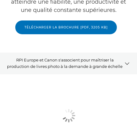
atteindre une fiabilité, une productivité et
une qualité constante supérieures.
TÉLÉCHARGER LA BROCHURE [PDF, 3205 KB]
RPI Europe et Canon s'associent pour maîtriser la
production de livres photo à la demande à grande échelle
APERÇU
VIDÉO
SOLUTIONS CONNEXES
ALLER PLUS LOIN