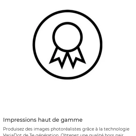
Impressions haut de gamme
Produisez des images photoréalistes grâce à la technologie
VariaDot de 3e génération. Obtenez une qualité hors pair