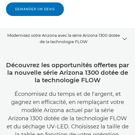
DEMANDER UN DEVIS
Modernisez votre Arizona avec la série Arizona 1300 dotée
de la technologie FLOW
Présentation
Découvrez les opportunités offertes par
la nouvelle série Arizona 1300 dotée de
Comparatif entre modèles
la technologie FLOW
Économisez du temps et de l'argent, et
gagnez en efficacité, en remplaçant votre
modèle Arizona actuel par la série
Arizona 1300 dotée de la technologie FLOW
et du séchage UV-LED. Choisissez la taille de
la table en fonction de votre opération.