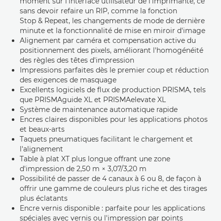
moment sur l'interface utilisateur de l'imprimante, ce
sans devoir refaire un RIP, comme la fonction
Stop & Repeat, les changements de mode de dernière
minute et la fonctionnalité de mise en miroir d'image
Alignement par caméra et compensation active du
positionnement des pixels, améliorant l'homogénéité
des règles des têtes d'impression
Impressions parfaites dès le premier coup et réduction
des exigences de masquage
Excellents logiciels de flux de production PRISMA, tels
que PRISMAguide XL et PRISMAelevate XL
Système de maintenance automatique rapide
Encres claires disponibles pour les applications photos
et beaux-arts
Taquets pneumatiques facilitant le chargement et
l'alignement
Table à plat XT plus longue offrant une zone
d'impression de 2,50 m × 3,07/3,20 m
Possibilité de passer de 4 canaux à 6 ou 8, de façon à
offrir une gamme de couleurs plus riche et des tirages
plus éclatants
Encre vernis disponible : parfaite pour les applications
spéciales avec vernis ou l'impression par points