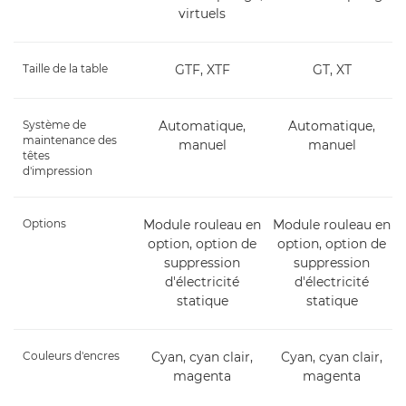
virtuels
Taille de la table
GTF, XTF
GT, XT
Système de
Automatique,
Automatique,
maintenance des
manuel
manuel
têtes
d'impression
Options
Module rouleau en
Module rouleau en
option, option de
option, option de
suppression
suppression
d'électricité
d'électricité
statique
statique
Couleurs d'encres
Cyan, cyan clair,
Cyan, cyan clair,
magenta
magenta