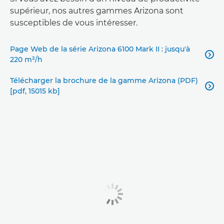
supérieur, nos autres gammes Arizona sont
susceptibles de vous intéresser.
Page Web de la série Arizona 6100 Mark II : jusqu'à

220 m²/h
Télécharger la brochure de la gamme Arizona (PDF)

[pdf, 15015 kb]