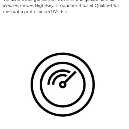
avec les modes High-Key, Production-Plus et Qualité-Plus
mettant à profit l'encre UV-LED.