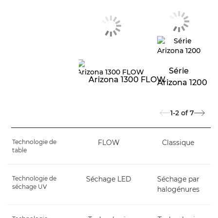
Série
Arizona 1300 FLOW
Arizona 1200
1-2
of
7
Technologie de
FLOW
Classique
table
Technologie de
Séchage LED
Séchage par
séchage UV
halogénures