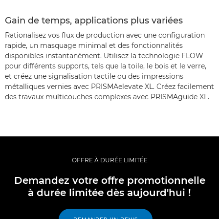
Gain de temps, applications plus variées
Rationalisez vos flux de production avec une configuration
rapide, un masquage minimal et des fonctionnalités
disponibles instantanément. Utilisez la technologie FLOW
pour différents supports, tels que la toile, le bois et le verre,
et créez une signalisation tactile ou des impressions
métalliques vernies avec PRISMAelevate XL. Créez facilement
des travaux multicouches complexes avec PRISMAguide XL.
OFFRE À DURÉE LIMITÉE
Demandez votre offre promotionnelle
à durée limitée dès aujourd'hui !