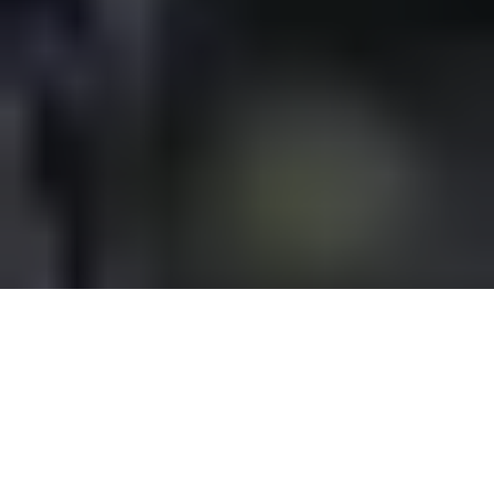
Présentation
Support
ACHETER MAINTENANT