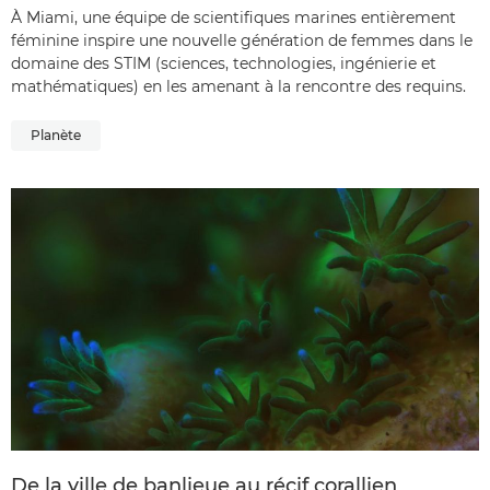
À Miami, une équipe de scientifiques marines entièrement
féminine inspire une nouvelle génération de femmes dans le
domaine des STIM (sciences, technologies, ingénierie et
mathématiques) en les amenant à la rencontre des requins.
Planète
De la ville de banlieue au récif corallien