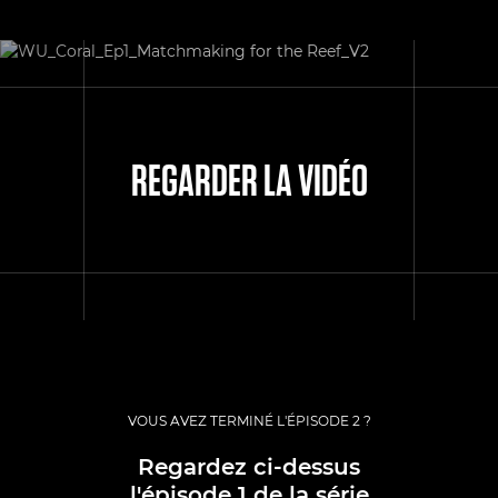
REGARDER LA VIDÉO
VOUS AVEZ TERMINÉ L'ÉPISODE 2 ?
Regardez ci-dessus
l'épisode 1 de la série